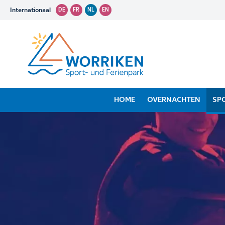
Internationaal
DE
FR
NL
EN
HOME
OVERNACHTEN
SP