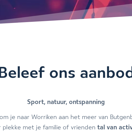
Beleef ons aanbo
Sport, natuur, ontspanning
om je naar Worriken aan het meer van Butgenb
r plekke met je familie of vrienden
tal van acti