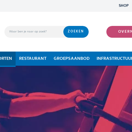
SHOP
OVER
ORTEN
RESTAURANT
GROEPSAANBOD
INFRASTRUCTUU