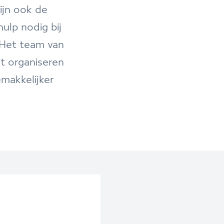
ijn ook de
hulp nodig bij
 Het team van
 organiseren
emakkelijker