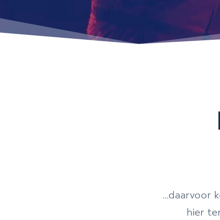
…daarvoor k
hier te