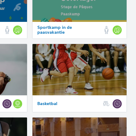
Sportkamp in de
paasvakantie
Basketbal