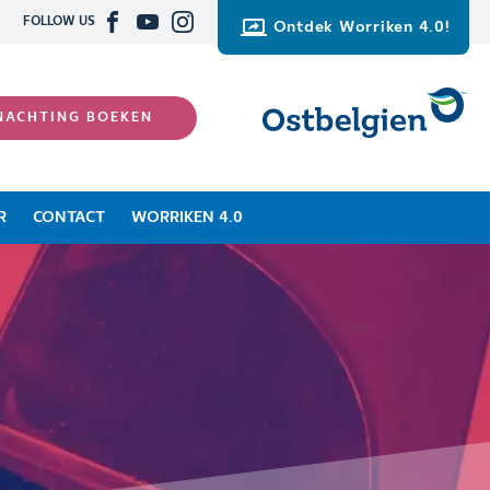
FOLLOW US
Ontdek Worriken 4.0!
NACHTING BOEKEN
R
CONTACT
WORRIKEN 4.0