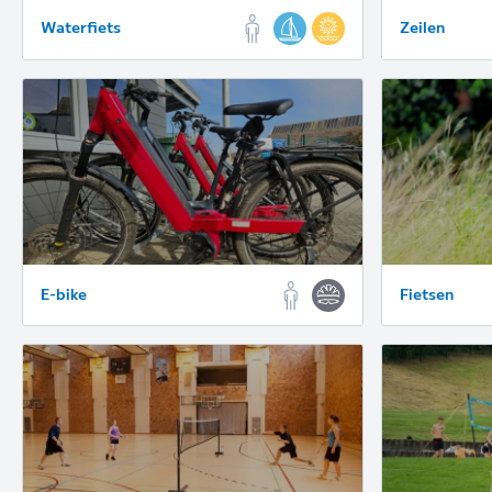
Waterfiets
Zeilen
E-bike
Fietsen