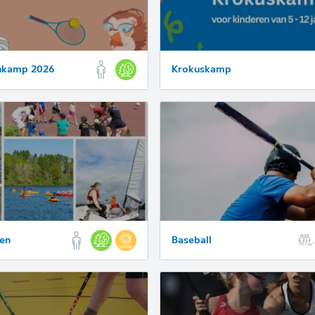
enkamp 2026
Krokuskamp
en
Baseball