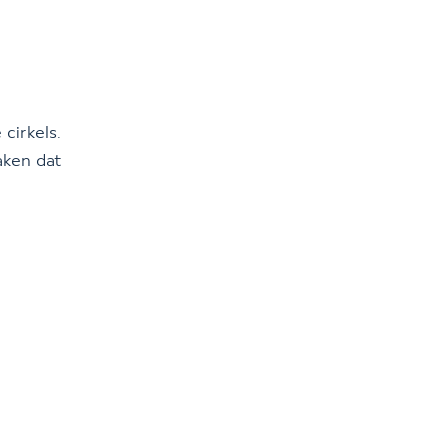
cirkels.
aken dat