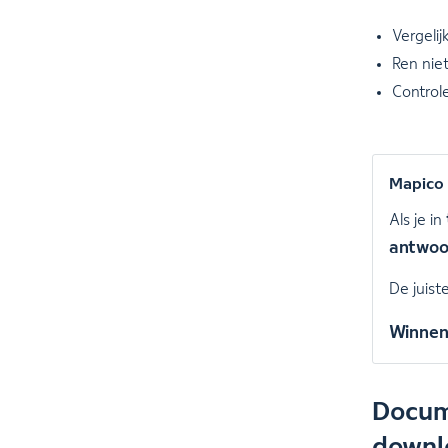
Vergeli
Ren nie
Controle
Mapico
Als je in
antwoo
De juist
Winnen
Docum