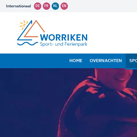
Internationaal
DE
FR
NL
EN
HOME
OVERNACHTEN
SP