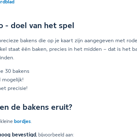
rdblad
 - doel van het spel
recieze bakens die op je kaart zijn aangegeven met rode 
irkel staat één baken, precies in het midden – dat is het b
inden.
le 30 bakens
 mogelijk!
t precisie!
en de bakens eruit?
 kleine
bordjes
.
hoog bevestigd
, bijvoorbeeld aan: