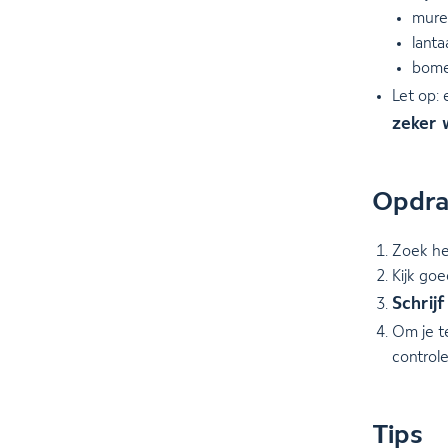
mure
lanta
bome
Let op: 
zeker 
Opdra
Zoek h
Kijk goe
Schrij
Om je t
controle
Tips