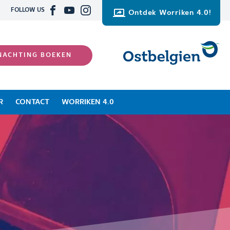
FOLLOW US
Ontdek Worriken 4.0!
NACHTING BOEKEN
R
CONTACT
WORRIKEN 4.0