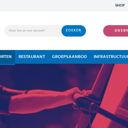
SHOP
OVER
ORTEN
RESTAURANT
GROEPSAANBOD
INFRASTRUCTUU