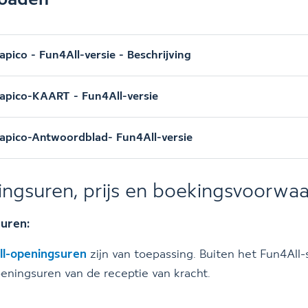
oaden
apico - Fun4All-versie - Beschrijving
apico-KAART - Fun4All-versie
apico-Antwoordblad- Fun4All-versie
ngsuren, prijs en boekingsvoorwa
uren:
l-openingsuren
zijn van toepassing. Buiten het Fun4All-
peningsuren van de receptie van kracht.