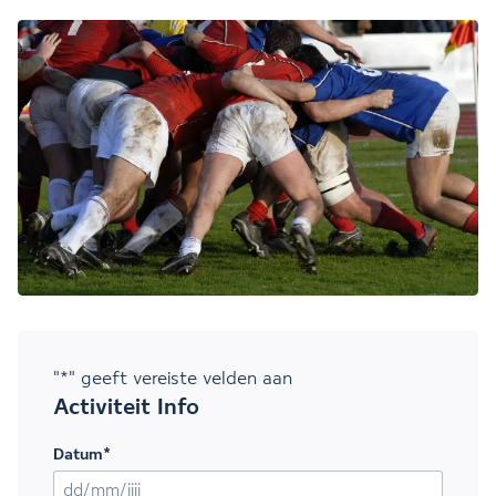
"
*
" geeft vereiste velden aan
Activiteit Info
Datum
*