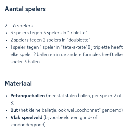
Aantal spelers
2 – 6 spelers:
3 spelers tegen 3 spelers in “triplette”
2 spelers tegen 2 spelers in “doublette”
1 speler tegen 1 speler in “tête-à-tête”Bij triplette heeft
elke speler 2 ballen en in de andere formules heeft elke
speler 3 ballen.
Materiaal
Petanqueballen
(meestal stalen ballen, per speler 2 of
3)
But
(het kleine balletje, ook wel „cochonnet“ genoemd)
Vlak speelveld
(bijvoorbeeld een grind- of
zandondergrond)