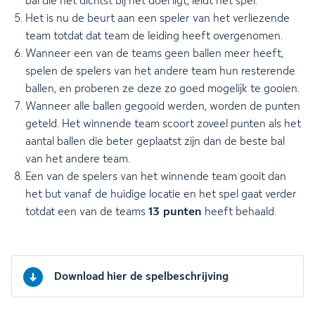
bal die het dichtst bij het doel ligt, leidt het spel.
Het is nu de beurt aan een speler van het verliezende
team totdat dat team de leiding heeft overgenomen.
Wanneer een van de teams geen ballen meer heeft,
spelen de spelers van het andere team hun resterende
ballen, en proberen ze deze zo goed mogelijk te gooien.
Wanneer alle ballen gegooid werden, worden de punten
geteld. Het winnende team scoort zoveel punten als het
aantal ballen die beter geplaatst zijn dan de beste bal
van het andere team.
Een van de spelers van het winnende team gooit dan
het but vanaf de huidige locatie en het spel gaat verder
13 punten
totdat een van de teams
heeft behaald.
Download hier de spelbeschrijving