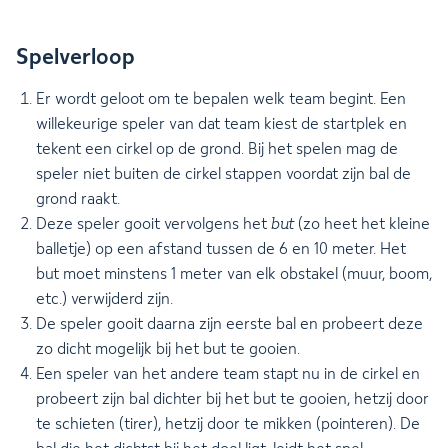
Spelverloop
Er wordt geloot om te bepalen welk team begint. Een
willekeurige speler van dat team kiest de startplek en
tekent een cirkel op de grond. Bij het spelen mag de
speler niet buiten de cirkel stappen voordat zijn bal de
grond raakt.
Deze speler gooit vervolgens het
but
(zo heet het kleine
balletje) op een afstand tussen de 6 en 10 meter. Het
but moet minstens 1 meter van elk obstakel (muur, boom,
etc.) verwijderd zijn.
De speler gooit daarna zijn eerste bal en probeert deze
zo dicht mogelijk bij het but te gooien.
Een speler van het andere team stapt nu in de cirkel en
probeert zijn bal dichter bij het but te gooien, hetzij door
te schieten (tirer), hetzij door te mikken (pointeren). De