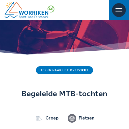
TERUG NAAR HET OVERZICHT
Begeleide MTB-tochten
Groep
Fietsen