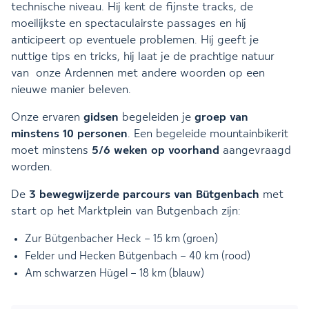
technische niveau. Hij kent de fijnste tracks, de
moeilijkste en spectaculairste passages en hij
anticipeert op eventuele problemen. Hij geeft je
nuttige tips en tricks, hij laat je de prachtige natuur
van onze Ardennen met andere woorden op een
nieuwe manier beleven.
Onze ervaren
gidsen
begeleiden je
groep van
minstens 10 personen
. Een begeleide mountainbikerit
moet minstens
5/6 weken op voorhand
aangevraagd
worden.
De
3 bewegwijzerde parcours
van Bütgenbach
met
start op het Marktplein van Butgenbach zijn:
Zur Bütgenbacher Heck – 15 km (groen)
Felder und Hecken Bütgenbach – 40 km (rood)
Am schwarzen Hügel – 18 km (blauw)