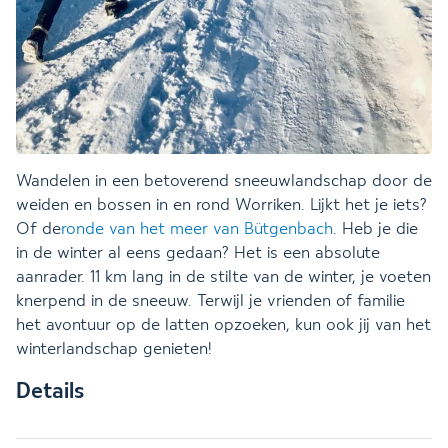
Wandelen in een betoverend sneeuwlandschap door de
weiden en bossen in en rond Worriken. Lijkt het je iets?
Of de
ronde van het meer van Bütgenbach
. Heb je die
in de winter al eens gedaan? Het is een absolute
aanrader. 11 km lang in de stilte van de winter, je voeten
knerpend in de sneeuw.
Terwijl je vrienden of familie
het avontuur op de latten opzoeken, kun ook jij van het
winterlandschap genieten!
Details