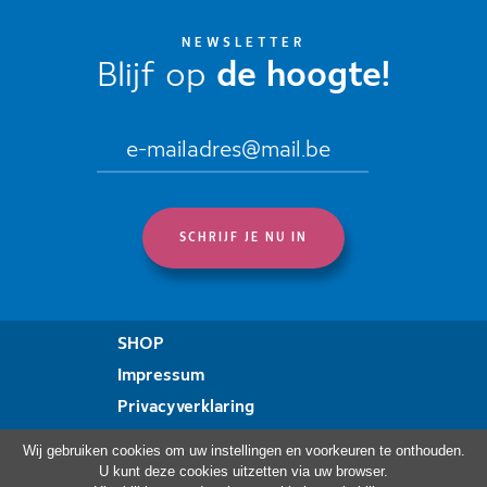
NEWSLETTER
Blijf op
de hoogte!
SHOP
Impressum
Privacyverklaring
Verklaring over toegankelijkheid
Wij gebruiken cookies om uw instellingen en voorkeuren te onthouden.
U kunt deze cookies uitzetten via uw browser.