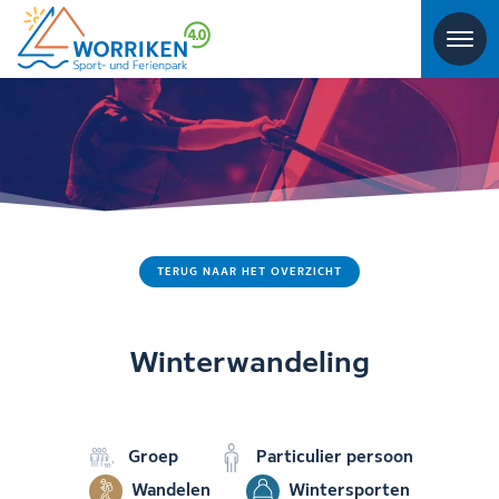
TERUG NAAR HET OVERZICHT
Winterwandeling
Groep
Particulier persoon
Wandelen
Wintersporten