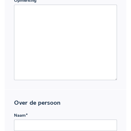
Opmerking
Over de persoon
Naam
*