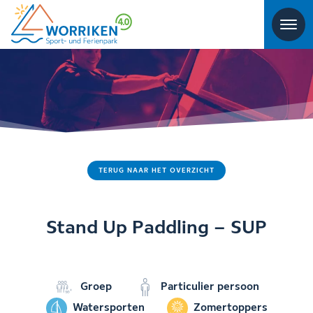
TERUG NAAR HET OVERZICHT
Stand Up Paddling – SUP
Groep
Particulier persoon
Watersporten
Zomertoppers