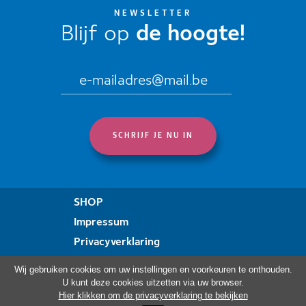
NEWSLETTER
Blijf op
de hoogte!
SHOP
Impressum
Privacyverklaring
Verklaring over toegankelijkheid
Wij gebruiken cookies om uw instellingen en voorkeuren te onthouden.
U kunt deze cookies uitzetten via uw browser.
Hier klikken om de privacyverklaring te bekijken
Bezoek ook: