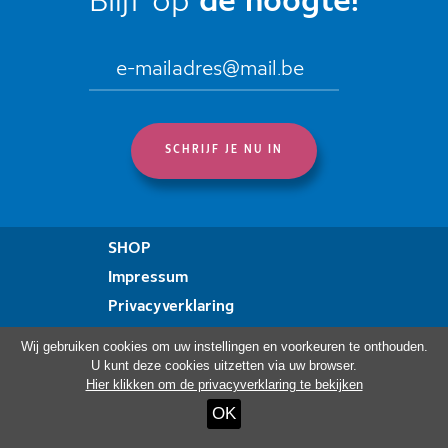
Blijf op
de hoogte!
SHOP
Impressum
Privacyverklaring
Verklaring over toegankelijkheid
Wij gebruiken cookies om uw instellingen en voorkeuren te onthouden.
U kunt deze cookies uitzetten via uw browser.
Hier klikken om de privacyverklaring te bekijken
Bezoek ook:
OK
Haus Ternell
ViDo Ostbelgien
Kloster Heidberg