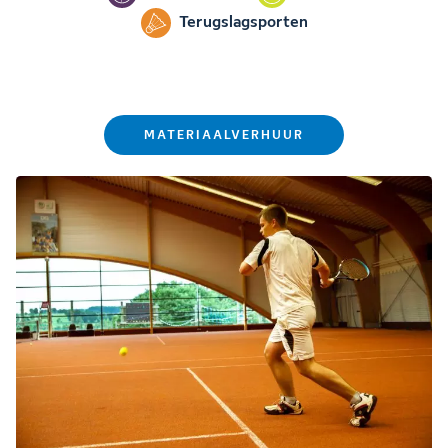
Terugslagsporten
MATERIAALVERHUUR