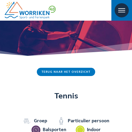
TERUG NAAR HET OVERZICHT
Tennis
Groep
Particulier persoon
Balsporten
Indoor