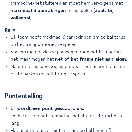
trampoline-net stuiteren en moet hem vervolgens met
maximaal 3 aanrakingen
zoals bij
terugspelen (
volleybal
).
Rally
Elk team heeft maximaal 3 aanrakingen om de bal terug
op het trampoline-net te spelen.
Spelers mogen zich vrij bewegen rond het trampoline-
net of het frame niet aanraken
net, maar mogen het
.
Na elke terugspeelpoging probeert het andere team de
bal te pakken en zelf terug te spelen.
Puntentelling
Er wordt een punt gescoord als:
De bal niet op het trampoline-net stuitert (te kort of te
lang).
Het andere team er niet in slaagt de bal binnen 3