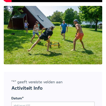
"
*
" geeft vereiste velden aan
Activiteit Info
Datum
*