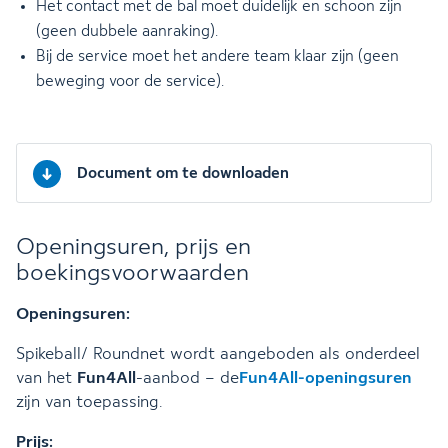
Het contact met de bal moet duidelijk en schoon zijn
(geen dubbele aanraking).
Bij de service moet het andere team klaar zijn (geen
beweging voor de service).
Document om te downloaden
Openingsuren, prijs en
boekingsvoorwaarden
Openingsuren:
Spikeball/ Roundnet wordt aangeboden als onderdeel
van het
Fun4All
-aanbod – de
Fun4All-openingsuren
zijn van toepassing.
Prijs: