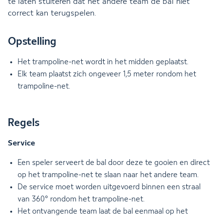
te laten stuiteren dat het andere team de bal niet
correct kan terugspelen.
Opstelling
Het trampoline-net wordt in het midden geplaatst.
Elk team plaatst zich ongeveer 1,5 meter rondom het
trampoline-net.
Regels
Service
Een speler serveert de bal door deze te gooien en direct
op het trampoline-net te slaan naar het andere team.
De service moet worden uitgevoerd binnen een straal
van 360° rondom het trampoline-net.
Het ontvangende team laat de bal eenmaal op het