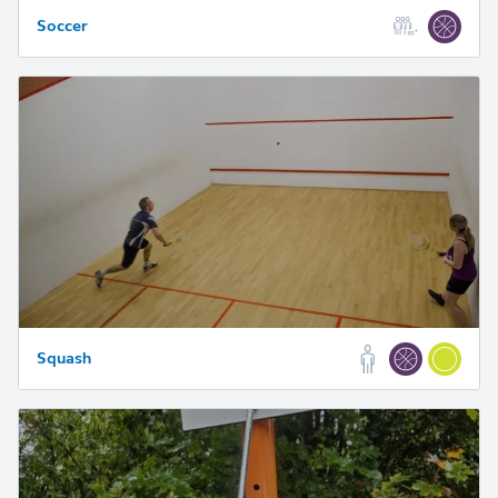
Soccer
Squash