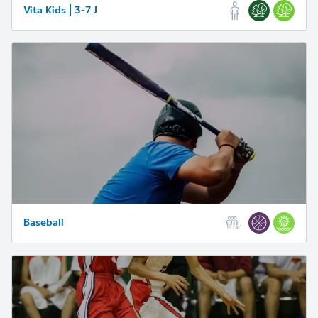
Vita Kids | 3-7 J
Baseball