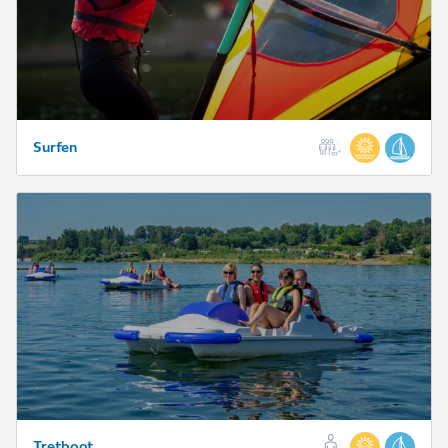
Surfen
Tretboot