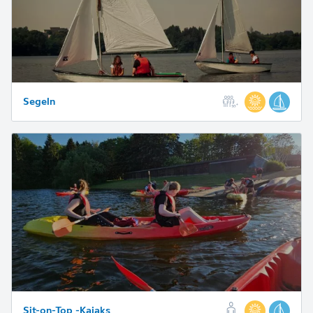
Segeln
Sit-on-Top -Kajaks