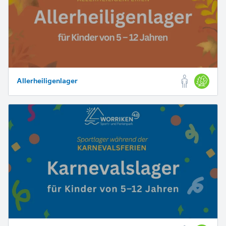
Allerheiligenlager