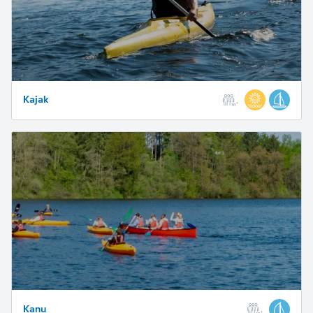
Kajak
Kanu