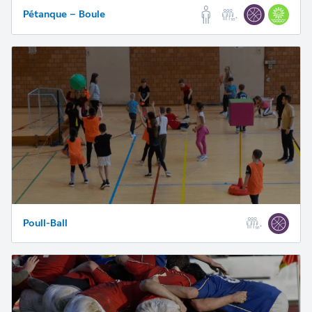
Pétanque – Boule
Poull-Ball