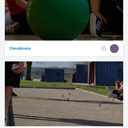
Omnikinsix