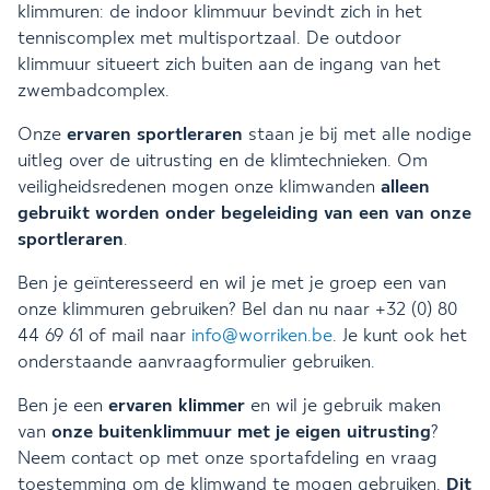
klimmuren: de indoor klimmuur bevindt zich in het
tenniscomplex met multisportzaal. De outdoor
klimmuur situeert zich buiten aan de ingang van het
zwembadcomplex.
Onze
ervaren sportleraren
staan je bij met alle nodige
uitleg over de uitrusting en de klimtechnieken. Om
veiligheidsredenen mogen onze klimwanden
alleen
gebruikt worden onder begeleiding van een van onze
sportleraren
.
Ben je geïnteresseerd en wil je met je groep een van
onze klimmuren gebruiken? Bel dan nu naar +32 (0) 80
44 69 61 of mail naar
info@worriken.be
. Je kunt ook het
onderstaande aanvraagformulier gebruiken.
Ben je een
ervaren klimmer
en wil je gebruik maken
van
onze buitenklimmuur met je eigen uitrusting
?
Neem contact op met onze sportafdeling en vraag
toestemming om de klimwand te mogen gebruiken.
Dit