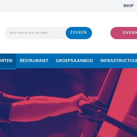
SHOP
OVER
ORTEN
RESTAURANT
GROEPSAANBOD
INFRASTRUCTUU