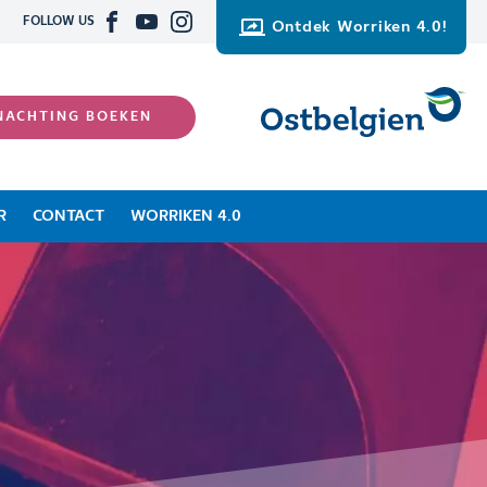
FOLLOW US
Ontdek Worriken 4.0!
NACHTING BOEKEN
R
CONTACT
WORRIKEN 4.0