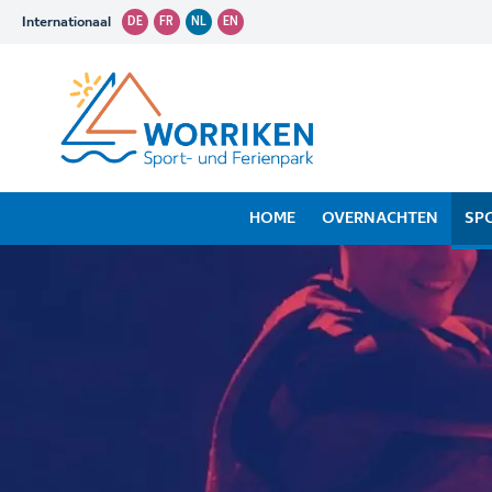
Internationaal
DE
FR
NL
EN
HOME
OVERNACHTEN
SP