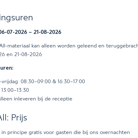
ingsuren
 06-07-2026 – 21-08-2026
ll-materiaal kan alleen worden geleend en teruggebrac
26 en 21-08-2026.
uren:
rijdag: 08:30–09:00 & 16:30–17:00
 13:00–13:30
lleen inleveren bij de receptie
l: Prijs
s in principe gratis voor gasten die bij ons overnachten