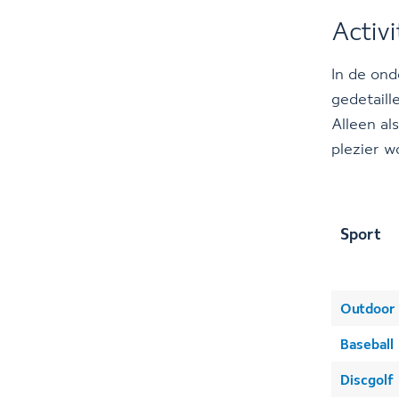
Activi
In de ond
gedetaill
Alleen al
plezier w
Sport
Outdoor
Baseball
Discgolf