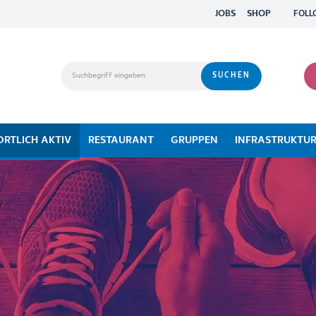
JOBS
SHOP
FOLL
ORTLICH AKTIV
RESTAURANT
GRUPPEN
INFRASTRUKTU