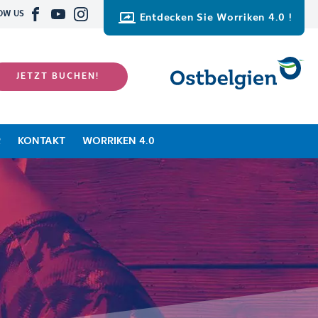
OW US
Entdecken Sie Worriken 4.0 !
JETZT BUCHEN!
R
KONTAKT
WORRIKEN 4.0