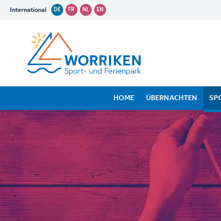
International
DE
FR
NL
EN
HOME
ÜBERNACHTEN
SP