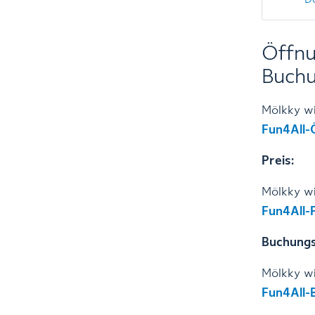
Öffnu
Buch
Mölkky w
Fun4All-
Preis:
Mölkky w
Fun4All-
Buchungs
Mölkky w
Fun4All-