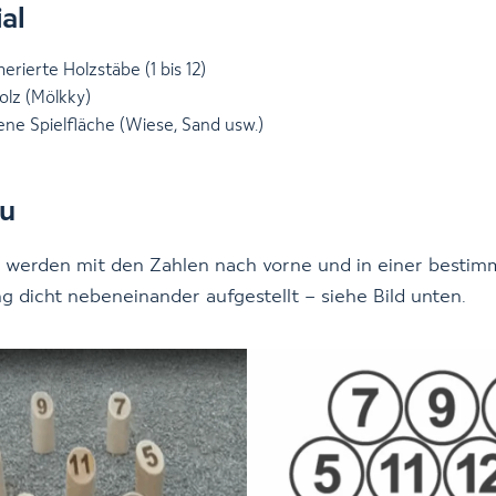
al
rierte Holzstäbe (1 bis 12)
olz (Mölkky)
ene Spielfläche (Wiese, Sand usw.)
u
 werden mit den Zahlen nach vorne und in einer bestim
 dicht nebeneinander aufgestellt – siehe Bild unten.