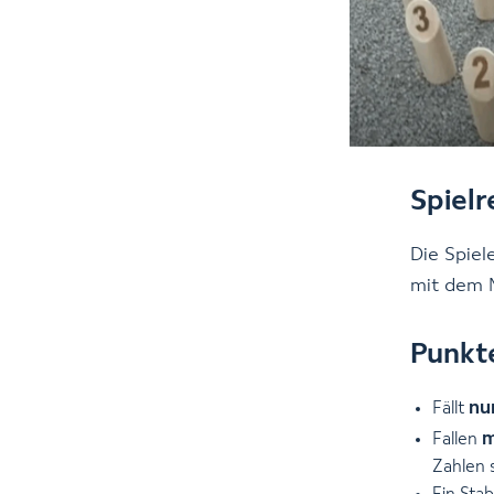
Spielr
Die Spiel
mit dem 
Punkt
nu
Fällt
m
Fallen
Zahlen s