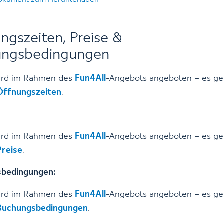
ngszeiten, Preise &
ungsbedingungen
ird im Rahmen des
Fun4All
-Angebots angeboten – es gel
Öffnungszeiten
.
ird im Rahmen des
Fun4All
-Angebots angeboten – es gel
Preise
.
bedingungen:
ird im Rahmen des
Fun4All
-Angebots angeboten – es gel
Buchungsbedingungen
.