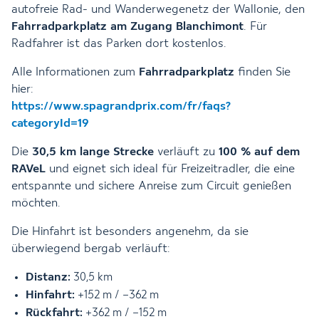
autofreie Rad- und Wanderwegenetz der Wallonie, den
Fahrradparkplatz am Zugang Blanchimont
. Für
Radfahrer ist das Parken dort kostenlos.
Alle Informationen zum
Fahrradparkplatz
finden Sie
hier:
https://www.spagrandprix.com/fr/faqs?
categoryId=19
Die
30,5 km lange Strecke
verläuft zu
100 % auf dem
RAVeL
und eignet sich ideal für Freizeitradler, die eine
entspannte und sichere Anreise zum Circuit genießen
möchten.
Die Hinfahrt ist besonders angenehm, da sie
überwiegend bergab verläuft:
Distanz:
30,5 km
Hinfahrt:
+152 m / −362 m
Rückfahrt:
+362 m / −152 m