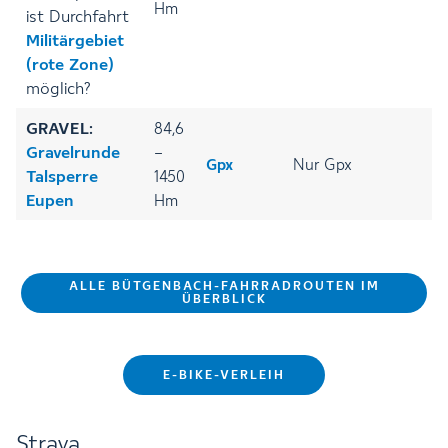
Hm
ist Durchfahrt
Militärgebiet
(rote Zone)
möglich?
GRAVEL:
84,6
Gravelrunde
–
Gpx
Nur Gpx
Talsperre
1450
Eupen
Hm
ALLE BÜTGENBACH-FAHRRADROUTEN IM
ÜBERBLICK
E-BIKE-VERLEIH
Strava