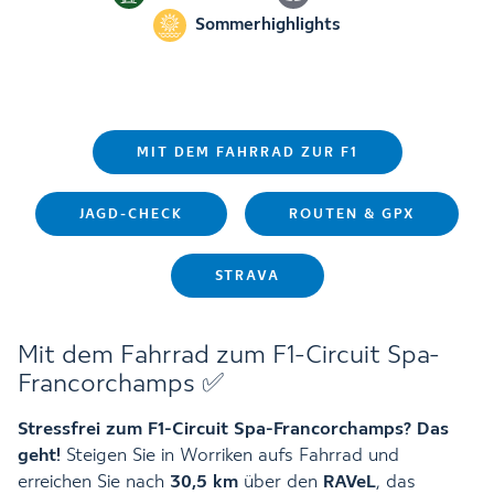
Sommerhighlights
MIT DEM FAHRRAD ZUR F1
JAGD-CHECK
ROUTEN & GPX
STRAVA
Mit dem Fahrrad zum F1-Circuit Spa-
Francorchamps ✅
Stressfrei zum F1-Circuit Spa-Francorchamps? Das
geht!
Steigen Sie in Worriken aufs Fahrrad und
erreichen Sie nach
30,5 km
über den
RAVeL
, das