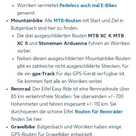
Worriken vermietet
Pedelecs auch mal E-Bikes
genannt.
Mountainbike
: Alle
MTB-Routen
mit Start und Ziel in
Bütgenbach sind hier zu finden.
MTB XC 4
MTB
Die drei ausgeschilderten Routen
,
XC 5
Stoneman Arduenna
und
führen an Worriken
vorbei
Neben diesen ausgeschilderten Mountainbike-Routen
gibt es zahlreiche nicht ausgeschilderte Strecken, für
gpx-Track
die ein
für das GPS-Gerät verfügbar ist.
Sie kommen fast alle an Worriken vorbei.
Rennrad
: Der Eifel Easy Ride ist eine Rennradroute über
85 km verkehrsfreie Straßen. Sie überwinden +/- 700
Höhenmeter und fahren insgesamt +/- 110 km. Sie
durchqueren die schöne Eifel.
Routen für Rennräder
finden Sie hier.
Gravelbike
: Bütgenbach und Worriken haben einige
GPS-Routen für Gravelbiker entwickelt.