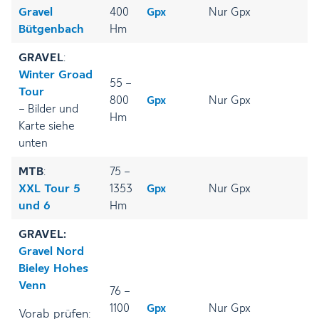
Gravel
400
Gpx
Nur Gpx
Bütgenbach
Hm
GRAVEL
:
Winter Groad
55 –
Tour
800
Gpx
Nur Gpx
– Bilder und
Hm
Karte siehe
unten
MTB
:
75 –
XXL Tour 5
1353
Gpx
Nur Gpx
und 6
Hm
GRAVEL:
Gravel Nord
Bieley Hohes
Venn
76 –
1100
Gpx
Nur Gpx
Vorab prüfen: