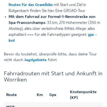
Routen für das Gravelbike
mit Start und Ziel in
Bütgenbach finden Sie hier. Eine GROAD-Tour
Mit dem Fahrrad zur Formel-1-Rennstrecke von
Spa-Francorchamps
: 33 km, 270 Höhenmeter (350 m
Abstieg), alles über verkehrsfreie RAVeL-Wege: alles
asphaltiert ==> für alle Fahrradtypen geeignet:
gpx
–
kml
Bevor du losziehst, überprüfe bitte, dass deine Tour
nicht durch
Jagdgebiete
führt.
Fahrradrouten mit Start und Ankunft in
Worriken
Knotenpunkte
Route
Km
Gpx
(KP)