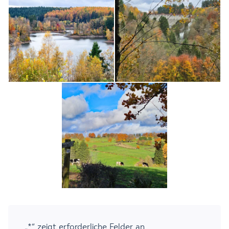
„
*
“ zeigt erforderliche Felder an