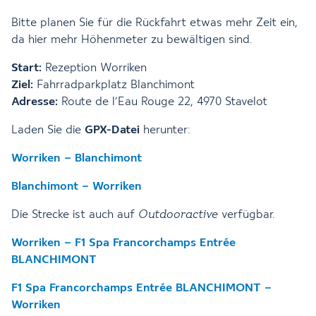
Bitte planen Sie für die Rückfahrt etwas mehr Zeit ein,
da hier mehr Höhenmeter zu bewältigen sind.
Start:
Rezeption Worriken
Ziel:
Fahrradparkplatz Blanchimont
Adresse:
Route de l’Eau Rouge 22, 4970 Stavelot
Laden Sie die
GPX-Datei
herunter:
Worriken – Blanchimont
Blanchimont – Worriken
Die Strecke ist auch auf
Outdooractive
verfügbar.
Worriken – F1 Spa Francorchamps Entrée
BLANCHIMONT
F1 Spa Francorchamps Entrée BLANCHIMONT –
Worriken