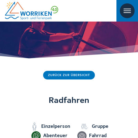
ZURÜCK ZUR ÜBERSICHT
Radfahren
Einzelperson
Gruppe
Abenteuer
Fahrrad