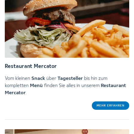
Restaurant Mercator
Snack
Tagesteller
Vom kleinen
über
bis hin zum
Menü
Restaurant
kompletten
finden Sie alles in unserem
Mercator
.
MEHR ERFAHREN