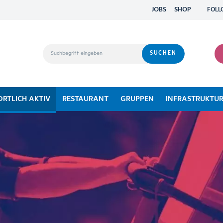
JOBS
SHOP
FOLL
ORTLICH AKTIV
RESTAURANT
GRUPPEN
INFRASTRUKTU