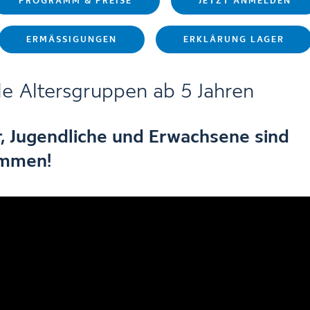
PROGRAMM & PREISE
JETZT ANMELDEN
ERMÄSSIGUNGEN
ERKLÄRUNG LAGER
lle Altersgruppen ab 5 Jahren
, Jugendliche und Erwachsene sind
ommen!