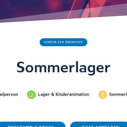
ZURÜCK ZUR ÜBERSICHT
Sommerlager
zelperson
Lager & Kinderanimation
Sommerh