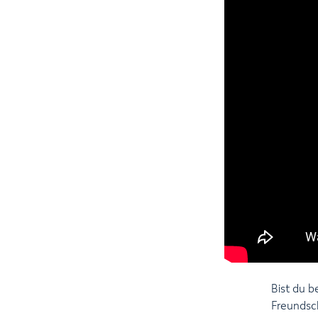
Bist du 
Freundsch