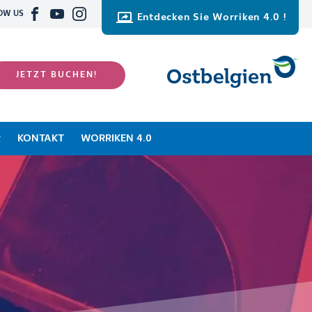
OW US
Entdecken Sie Worriken 4.0 !
JETZT BUCHEN!
R
KONTAKT
WORRIKEN 4.0