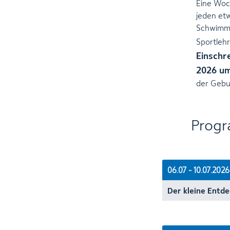
Eine Woch
jeden etw
Schwimme
Sportleh
Einschr
2026 um
der Gebu
Progr
06.07 - 10.07.2026
Der kleine Entde