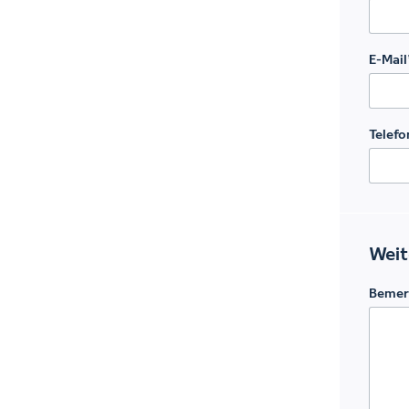
E-Mail
Telefo
Weit
Bemer