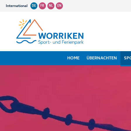
International
DE
FR
NL
EN
HOME
ÜBERNACHTEN
SP