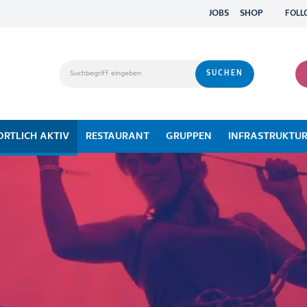
JOBS
SHOP
FOLL
ORTLICH AKTIV
RESTAURANT
GRUPPEN
INFRASTRUKTU