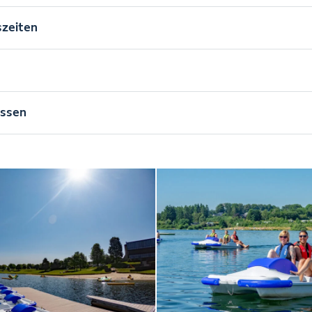
zeiten
issen