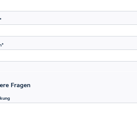
*
n
*
ere Fragen
kung