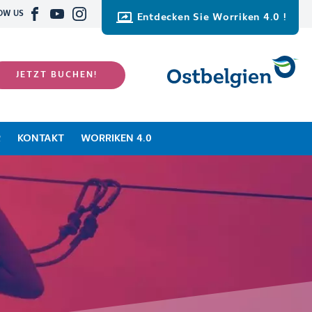
OW US
Entdecken Sie Worriken 4.0 !
JETZT BUCHEN!
R
KONTAKT
WORRIKEN 4.0