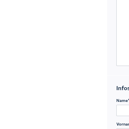
Info
Name
Vorna