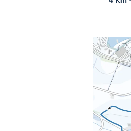
4 Km -