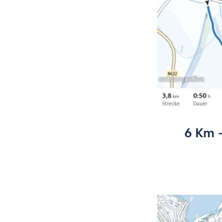
6 Km -