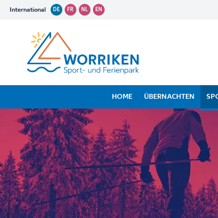
International
DE
FR
NL
EN
HOME
ÜBERNACHTEN
SP