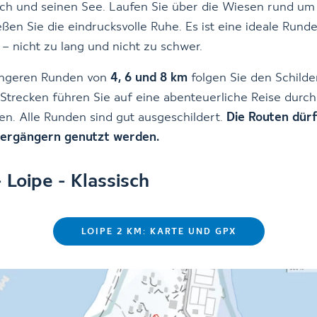
ch und seinen See. Laufen Sie über die Wiesen rund um
ßen Sie die eindrucksvolle Ruhe. Es ist eine ideale Runde
– nicht zu lang und nicht zu schwer.
längeren Runden von
4, 6 und 8 km
folgen Sie den Schilde
e Strecken führen Sie auf eine abenteuerliche Reise durc
n. Alle Runden sind gut ausgeschildert.
Die Routen dürf
iergängern genutzt werden.
 Loipe - Klassisch
LOIPE 2 KM: KARTE UND GPX