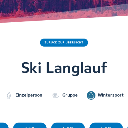
ZURÜCK ZUR ÜBERSICHT
Ski Langlauf
Einzelperson
Gruppe
Wintersport