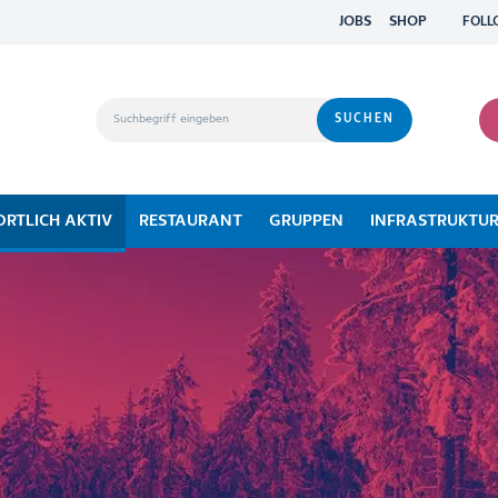
JOBS
SHOP
FOLL
ORTLICH AKTIV
RESTAURANT
GRUPPEN
INFRASTRUKTU