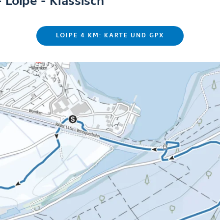
 Loipe - Klassisch
LOIPE 4 KM: KARTE UND GPX