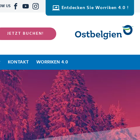
OW US
Entdecken Sie Worriken 4.0 !
JETZT BUCHEN!
R
KONTAKT
WORRIKEN 4.0