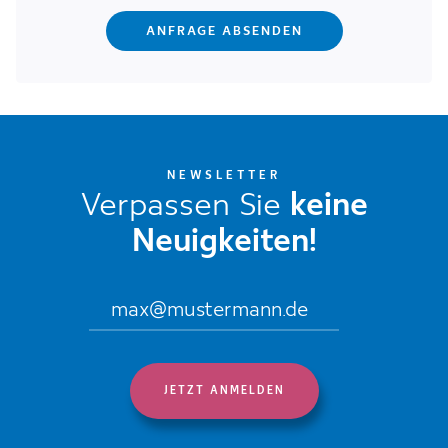
NEWSLETTER
Verpassen Sie
keine
Neuigkeiten!