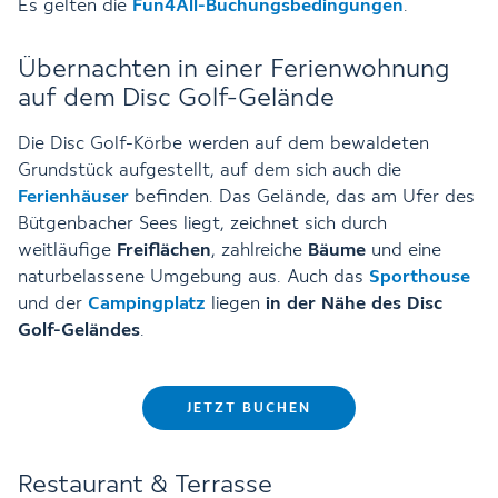
Es gelten die
Fun4All-Buchungsbedingungen
.
Übernachten in einer Ferienwohnung
auf dem Disc Golf-Gelände
Die Disc Golf-Körbe werden auf dem bewaldeten
Grundstück aufgestellt, auf dem sich auch die
Ferienhäuser
befinden. Das Gelände, das am Ufer des
Bütgenbacher Sees liegt, zeichnet sich durch
weitläufige
Freiflächen
, zahlreiche
Bäume
und eine
naturbelassene Umgebung aus. Auch das
Sporthouse
und der
Campingplatz
liegen
in der Nähe des Disc
Golf-Geländes
.
JETZT BUCHEN
Restaurant & Terrasse