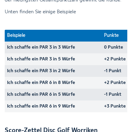
der niedrigsten Gesamtpunktzahl gewinnt die Runde.
Unten finden Sie einige Beispiele
Beispiele
Punkte
Ich schaffe ein PAR 3 in 3 Würfe
0 Punkte
Ich schaffe ein PAR 3 in 5 Würfe
+2 Punkte
Ich schaffe ein PAR 3 in 2 Würfe
-1 Punkt
Ich schaffe ein PAR 6 in 8 Würfe
+2 Punkte
Ich schaffe ein PAR 6 in 5 Würfe
-1 Punkt
Ich schaffe ein PAR 6 in 9 Würfe
+3 Punkte
Score-Zettel Disc Golf Worriken