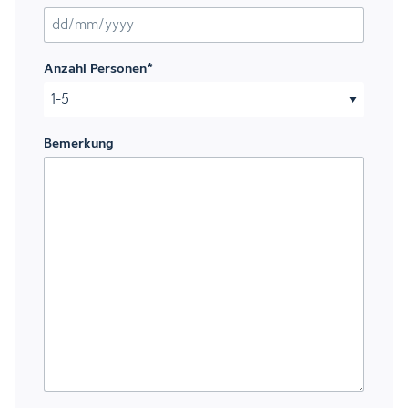
TT Schrägstrich MM Schrägstrich JJJJ
Anzahl Personen
*
Bemerkung