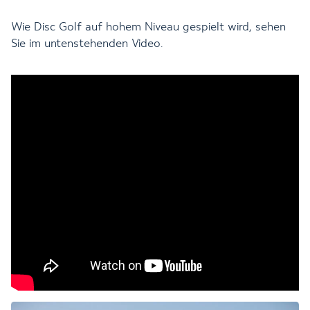
Wie Disc Golf auf hohem Niveau gespielt wird, sehen
Sie im untenstehenden Video.