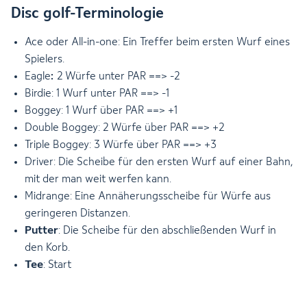
Disc golf-Terminologie
Ace oder All-in-one: Ein Treffer beim ersten Wurf eines
Spielers.
:
Eagle
2 Würfe unter PAR ==> -2
Birdie: 1 Wurf unter PAR ==> -1
Boggey: 1 Wurf über PAR ==> +1
Double Boggey: 2 Würfe über PAR ==> +2
Triple Boggey: 3 Würfe über PAR ==> +3
Driver: Die Scheibe für den ersten Wurf auf einer Bahn,
mit der man weit werfen kann.
Midrange: Eine Annäherungsscheibe für Würfe aus
geringeren Distanzen.
Putter
: Die Scheibe für den abschließenden Wurf in
den Korb.
Tee
: Start