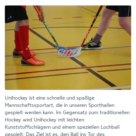
Unihockey ist eine schnelle und spaßige
Mannschaftssportart, die in unseren Sporthallen
gespielt werden kann. Im Gegensatz zum traditionellen
Hockey wird Unihockey mit leichten
Kunststoffschlägern und einem speziellen Lochball
gespielt. Das Ziel ist es, den Ball ins Tor des