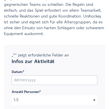
gegnerischen Teams zu schießen. Die Regeln sind
einfach, und das Spiel erfordert vor allem Teamarbeit,
schnelle Reaktionen und gute Koordination. Unihockey
ist sicher und eignet sich für alle Altersgruppen, da es
ohne den Einsatz von harten Schlägern oder schwerem
Equipment auskommt.
„
*
“ zeigt erforderliche Felder an
Infos zur Aktivität
Datum
*
TT Schrägstrich MM Schrägstrich JJJJ
Anzahl Personen
*