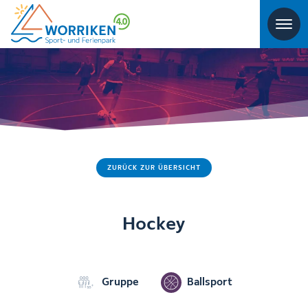
ZURÜCK ZUR ÜBERSICHT
Hockey
Gruppe
Ballsport