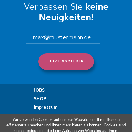
Verpassen Sie
keine
Neuigkeiten!
JOBS
SHOP
Impressum
Datenschutzregelung
Wir verwenden Cookies auf unserer Website, um Ihren Besuch
Erklärung zur Barrierefreiheit
effizienter zu machen und Ihnen mehr bieten zu können. Cookies sind
kleine Textdateien, die beim Aufrufen von Websites auf Ihrem