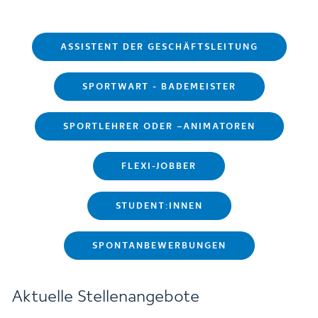
ASSISTENT DER GESCHÄFTSLEITUNG
SPORTWART - BADEMEISTER
SPORTLEHRER ODER –ANIMATOREN
FLEXI-JOBBER
STUDENT:INNEN
SPONTANBEWERBUNGEN
Aktuelle Stellenangebote