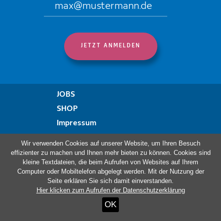
JOBS
SHOP
Impressum
Datenschutzregelung
Wir verwenden Cookies auf unserer Website, um Ihren Besuch
Erklärung zur Barrierefreiheit
effizienter zu machen und Ihnen mehr bieten zu können. Cookies sind
kleine Textdateien, die beim Aufrufen von Websites auf Ihrem
Beschwerdeformular
Computer oder Mobiltelefon abgelegt werden. Mit der Nutzung der
Seite erklären Sie sich damit einverstanden.
Hier klicken zum Aufrufen der Datenschutzerklärung
Besuchen Sie auch:
OK
Haus Ternell
ViDo Ostbelgien
Kloster Heidberg