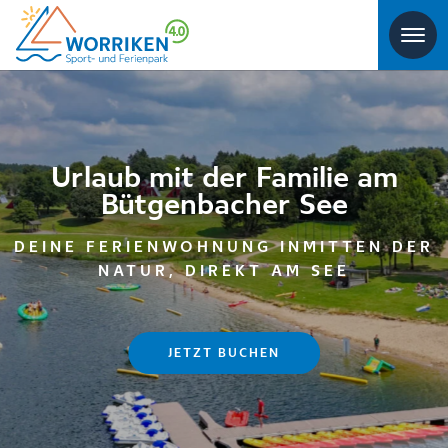
Urlaub mit der Familie am
Bütgenbacher See
DEINE FERIENWOHNUNG INMITTEN DER
NATUR, DIREKT AM SEE
JETZT BUCHEN