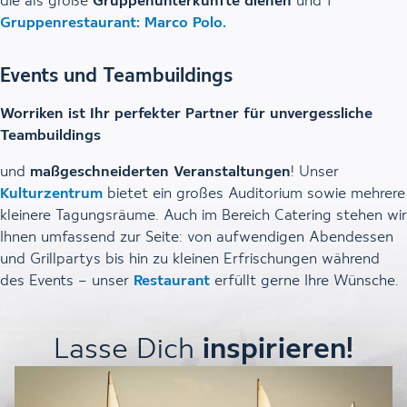
die als große
Gruppenunterkünfte dienen
und 1
Gruppenrestaurant: Marco Polo.
Events und Teambuildings
Worriken ist Ihr perfekter Partner für unvergessliche
Teambuildings
und
maßgeschneiderten Veranstaltungen
! Unser
Kulturzentrum
bietet ein großes Auditorium sowie mehrere
kleinere Tagungsräume. Auch im Bereich Catering stehen wir
Ihnen umfassend zur Seite: von aufwendigen Abendessen
und Grillpartys bis hin zu kleinen Erfrischungen während
des Events – unser
Restaurant
erfüllt gerne Ihre Wünsche.
Lasse Dich
inspirieren!