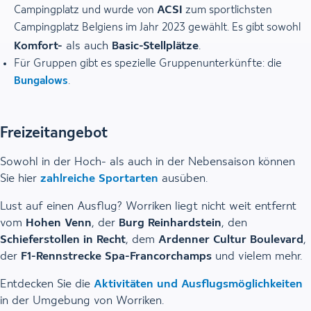
ACSI
Campingplatz und wurde von
zum sportlichsten
Campingplatz Belgiens im Jahr 2023 gewählt. Es gibt sowohl
Komfort-
als auch
Basic-Stellplätze
.
Für Gruppen gibt es spezielle Gruppenunterkünfte: die
Bungalows
.
Freizeitangebot
Sowohl in der Hoch- als auch in der Nebensaison können
Sie hier
zahlreiche Sportarten
ausüben.
Lust auf einen Ausflug? Worriken liegt nicht weit entfernt
vom
Hohen Venn
, der
Burg Reinhardstein
, den
Schieferstollen in Recht
, dem
Ardenner Cultur Boulevard
,
der
F1-Rennstrecke Spa-Francorchamps
und vielem mehr.
Entdecken Sie die
Aktivitäten und Ausflugsmöglichkeiten
in der Umgebung von Worriken.