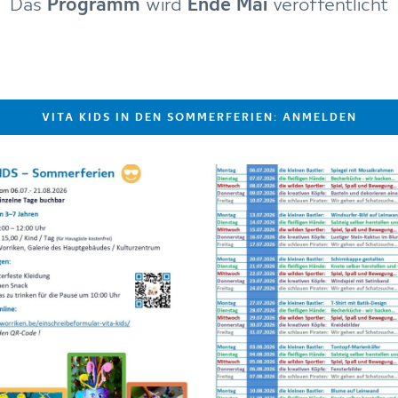
Das
Programm
wird
Ende Mai
veröffentlicht
VITA KIDS IN DEN SOMMERFERIEN: ANMELDEN