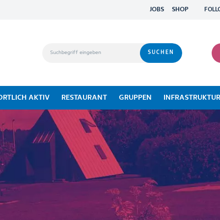
JOBS
SHOP
FOLL
ORTLICH AKTIV
RESTAURANT
GRUPPEN
INFRASTRUKTU