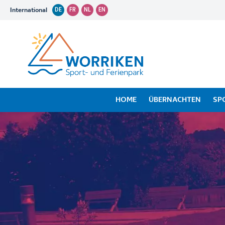
International
DE
FR
NL
EN
HOME
ÜBERNACHTEN
SP