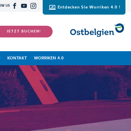
OW US
Entdecken Sie Worriken 4.0 !
JETZT BUCHEN!
R
KONTAKT
WORRIKEN 4.0