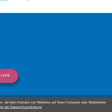
Beschwerdeformular
n, die beim Aufrufen von Websites auf Ihrem Computer oder Mobiltelefon
fen der Datenschutzerklärung