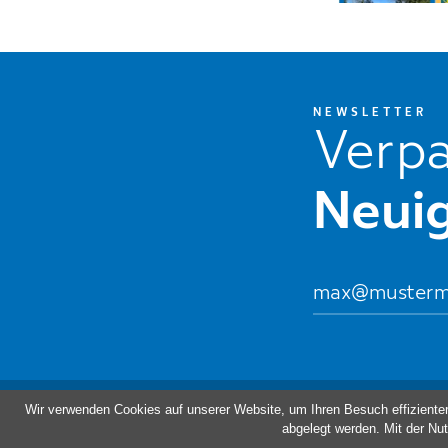
NEWSLETTER
Verpa
Neuig
JOBS
SHOP
Impre
Wir verwenden Cookies auf unserer Website, um Ihren Besuch effiziente
abgelegt werden. Mit der Nut