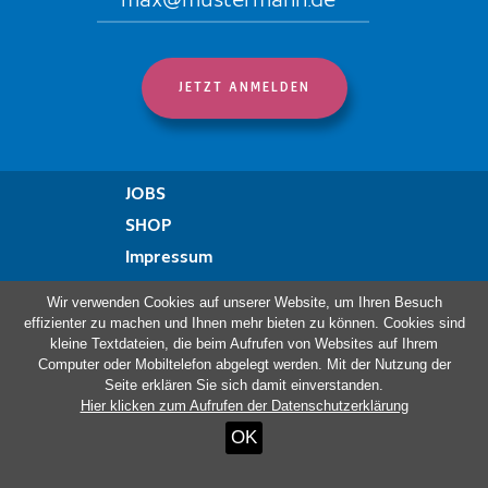
JOBS
SHOP
Impressum
Datenschutzregelung
Wir verwenden Cookies auf unserer Website, um Ihren Besuch
Erklärung zur Barrierefreiheit
effizienter zu machen und Ihnen mehr bieten zu können. Cookies sind
kleine Textdateien, die beim Aufrufen von Websites auf Ihrem
Beschwerdeformular
Computer oder Mobiltelefon abgelegt werden. Mit der Nutzung der
Seite erklären Sie sich damit einverstanden.
Hier klicken zum Aufrufen der Datenschutzerklärung
Besuchen Sie auch:
OK
Haus Ternell
ViDo Ostbelgien
Kloster Heidberg