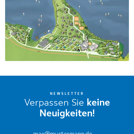
NEWSLETTER
Verpassen Sie
keine
Neuigkeiten!