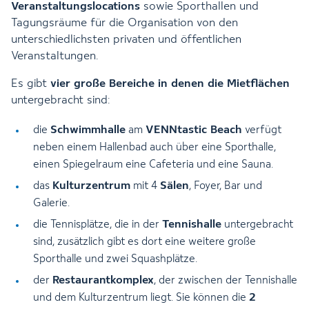
Veranstaltungslocations
sowie Sporthallen und
Tagungsräume für die Organisation von den
unterschiedlichsten privaten und öffentlichen
Veranstaltungen.
Es gibt
vier große Bereiche in denen die Mietflächen
untergebracht sind:
Schwimmhalle
VENNtastic Beach
die
am
verfügt
neben einem
Hallenbad
auch über eine
Sporthalle
,
einen
Spiegelraum
eine Cafeteria und eine
Sauna
.
Kulturzentrum
Sälen
das
mit 4
, Foyer, Bar und
Galerie.
Tennishalle
die Tennisplätze, die in der
untergebracht
sind, zusätzlich gibt es dort eine weitere große
Sporthalle
und zwei Squashplätze.
Restaurantkomplex
der
, der zwischen der Tennishalle
2
und dem Kulturzentrum liegt. Sie können die