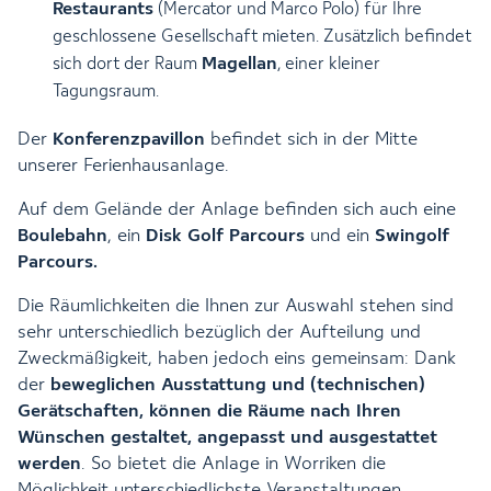
Restaurants
(
Mercator
und
Marco Polo
) für Ihre
geschlossene Gesellschaft mieten. Zusätzlich befindet
Magellan
sich dort der Raum
, einer kleiner
Tagungsraum.
Der
Konferenzpavillon
befindet sich in der Mitte
unserer Ferienhausanlage.
Auf dem Gelände der Anlage befinden sich auch eine
Boulebahn
, ein
Disk Golf Parcours
und ein
Swingolf
Parcours.
Die Räumlichkeiten die Ihnen zur Auswahl stehen sind
sehr unterschiedlich bezüglich der Aufteilung und
Zweckmäßigkeit, haben jedoch eins gemeinsam: Dank
der
beweglichen Ausstattung und (technischen)
Gerätschaften, können die Räume nach Ihren
Wünschen gestaltet, angepasst und ausgestattet
werden
. So bietet die Anlage in Worriken die
Möglichkeit unterschiedlichste Veranstaltungen