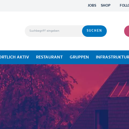
JOBS
SHOP
FOLL
ORTLICH AKTIV
RESTAURANT
GRUPPEN
INFRASTRUKTU