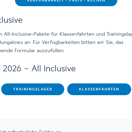
VERFÜGBARKEIT - PREIS - BUCHEN
clusive
n All-Inclusive-Pakete für Klassenfahrten und Trainingsla
ungalows an. Für Verfügbarkeiten bitten wir Sie, das
hende Formular auszufüllen.
 2026 – All Inclusive
TRAININGSLAGER
KLASSENFAHRTEN