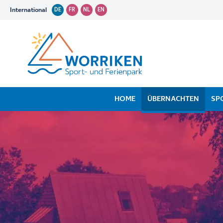
International
DE
FR
NL
EN
HOME
ÜBERNACHTEN
SP