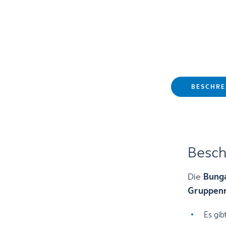
BESCHRE
Besch
Die
Bunga
Gruppenr
Es gib