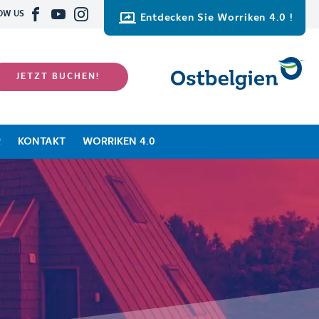
OW US
Entdecken Sie Worriken 4.0 !
JETZT BUCHEN!
R
KONTAKT
WORRIKEN 4.0