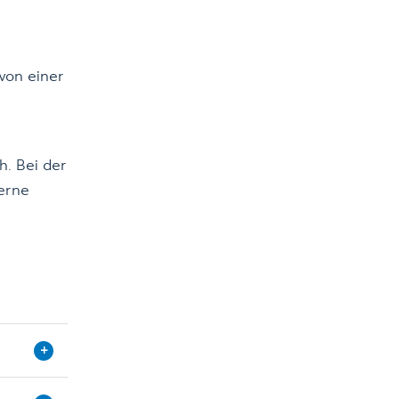
von einer
h. Bei der
erne