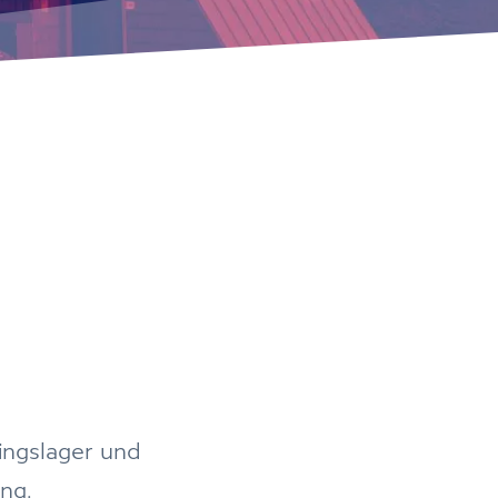
ingslager und
ng.