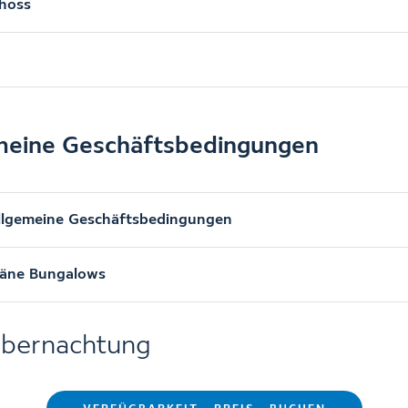
hoss
meine Geschäftsbedingungen
llgemeine Geschäftsbedingungen
läne Bungalows
bernachtung