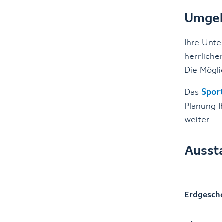
Umgeb
Ihre Unte
herrliche
Die Mögl
Das
Spor
Planung I
weiter.
Ausst
Erdgesch