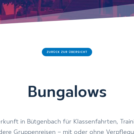
ZURÜCK ZUR ÜBERSICHT
Bungalows
kunft in Bütgenbach für Klassenfahrten, Train
dere Gruppenreisen – mit oder ohne Verpflegu