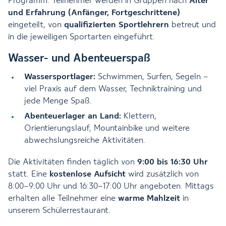
Programm. Teilnehmer werden in Gruppen nach
Alter
und Erfahrung (Anfänger, Fortgeschrittene)
eingeteilt, von
qualifizierten Sportlehrern
betreut und
in die jeweiligen Sportarten eingeführt.
Wasser- und Abenteuerspaß
Wassersportlager:
Schwimmen, Surfen, Segeln –
viel Praxis auf dem Wasser, Techniktraining und
jede Menge Spaß.
Abenteuerlager an Land:
Klettern,
Orientierungslauf, Mountainbike und weitere
abwechslungsreiche Aktivitäten.
Die Aktivitäten finden täglich von
9:00 bis 16:30 Uhr
statt. Eine
kostenlose Aufsicht
wird zusätzlich von
8:00–9:00 Uhr und 16:30–17:00 Uhr angeboten. Mittags
erhalten alle Teilnehmer eine
warme Mahlzeit
in
unserem Schülerrestaurant.