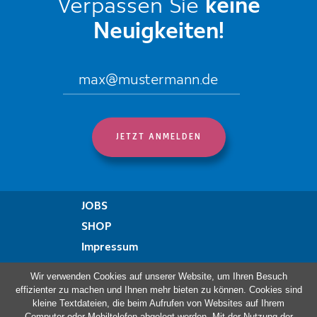
Verpassen Sie
keine
Neuigkeiten!
JOBS
SHOP
Impressum
Datenschutzregelung
Wir verwenden Cookies auf unserer Website, um Ihren Besuch
Erklärung zur Barrierefreiheit
effizienter zu machen und Ihnen mehr bieten zu können. Cookies sind
kleine Textdateien, die beim Aufrufen von Websites auf Ihrem
Beschwerdeformular
Computer oder Mobiltelefon abgelegt werden. Mit der Nutzung der