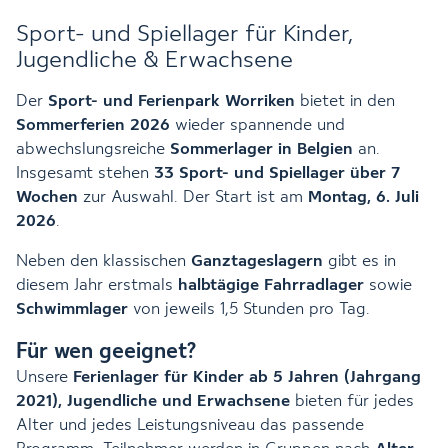
Sport- und Spiellager für Kinder,
Jugendliche & Erwachsene
Der
Sport- und Ferienpark Worriken
bietet in den
Sommerferien 2026
wieder spannende und
abwechslungsreiche
Sommerlager in Belgien
an.
Insgesamt stehen
33 Sport- und Spiellager über 7
Wochen
zur Auswahl. Der Start ist am
Montag, 6. Juli
2026
.
Neben den klassischen
Ganztageslagern
gibt es in
diesem Jahr erstmals
halbtägige Fahrradlager
sowie
Schwimmlager
von jeweils 1,5 Stunden pro Tag.
Für wen geeignet?
Unsere
Ferienlager für Kinder ab 5 Jahren (Jahrgang
2021), Jugendliche und Erwachsene
bieten für jedes
Alter und jedes Leistungsniveau das passende