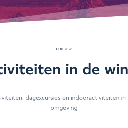
12.01.2026
iviteiten in de wi
viteiten, dagexcursies en indooractiviteiten in
omgeving