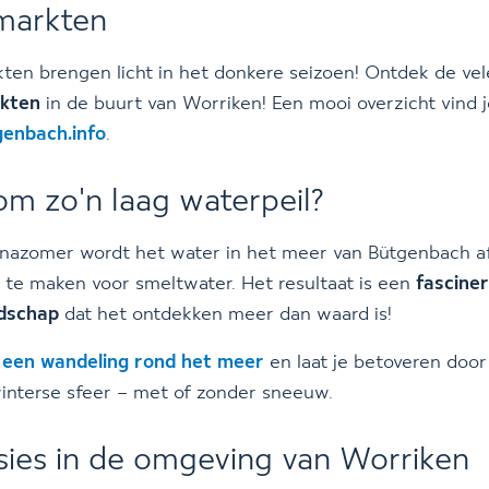
markten
ten brengen licht in het donkere seizoen! Ontdek de vel
kten
in de buurt van Worriken! Een mooi overzicht vind 
enbach.info
.
m zo'n laag waterpeil?
 nazomer wordt het water in het meer van Bütgenbach a
 te maken voor smeltwater. Het resultaat is een
fascine
ndschap
dat het ontdekken meer dan waard is!
k
een wandeling rond het meer
en laat je betoveren door
winterse sfeer – met of zonder sneeuw.
sies in de omgeving van Worriken