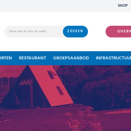
SHOP
OVER
ORTEN
RESTAURANT
GROEPSAANBOD
INFRASTRUCTUU