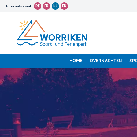
Internationaal
DE
FR
NL
EN
HOME
OVERNACHTEN
SP