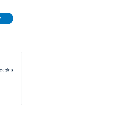
P
 pagina