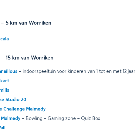
n – 5 km van Worriken
cala
– 15 km van Worriken
naillous
– indoorspeeltuin voor kinderen van 1 tot en met 12 jaar
ekart
mills
ke Studio 20
e Challenge Malmedy
 Malmedy
– Bowling – Gaming zone – Quiz Box
all