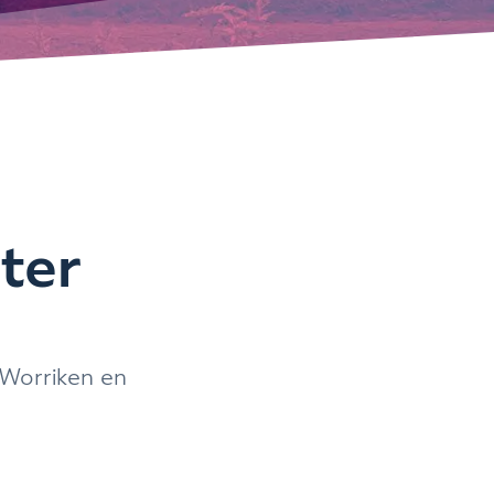
nter
 Worriken en