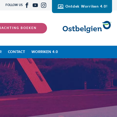
FOLLOW US
Ontdek Worriken 4.0!
NACHTING BOEKEN
R
CONTACT
WORRIKEN 4.0