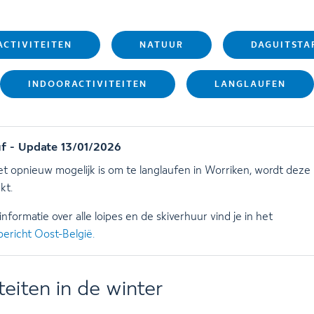
ACTIVITEITEN
NATUUR
DAGUITSTA
INDOORACTIVITEITEN
LANGLAUFEN
f - Update 13/01/2026
t opnieuw mogelijk is om te langlaufen in Worriken, wordt deze
kt.
informatie over alle loipes en de skiverhuur vind je in het
ericht Oost-België.
teiten in de winter