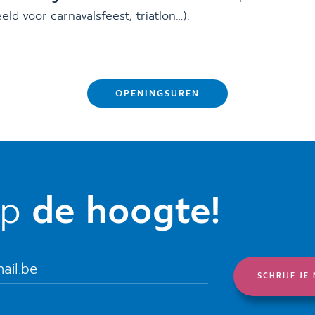
eld voor carnavalsfeest, triatlon…).
OPENINGSUREN
op
de hoogte!