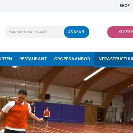
SHOP
OVER
ORTEN
RESTAURANT
GROEPSAANBOD
INFRASTRUCTUU