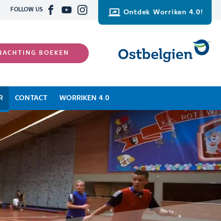
FOLLOW US
Ontdek Worriken 4.0!
NACHTING BOEKEN
R
CONTACT
WORRIKEN 4.0