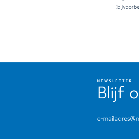
(bijvoorbe
NEWSLETTER
Blijf 