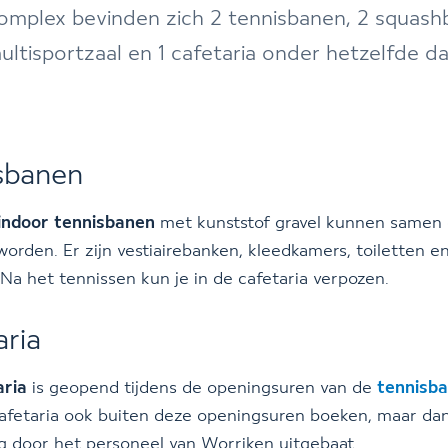
complex bevinden zich 2 tennisbanen, 2 squash
ultisportzaal en 1 cafetaria onder hetzelfde da
sbanen
indoor tennisbanen
met kunststof gravel kunnen samen 
orden. Er zijn vestiairebanken, kleedkamers, toiletten e
Na het tennissen kun je in de cafetaria verpozen.
aria
aria
is geopend tijdens de openingsuren van de
tennisb
afetaria ook buiten deze openingsuren boeken, maar da
ig door het personeel van Worriken uitgebaat.