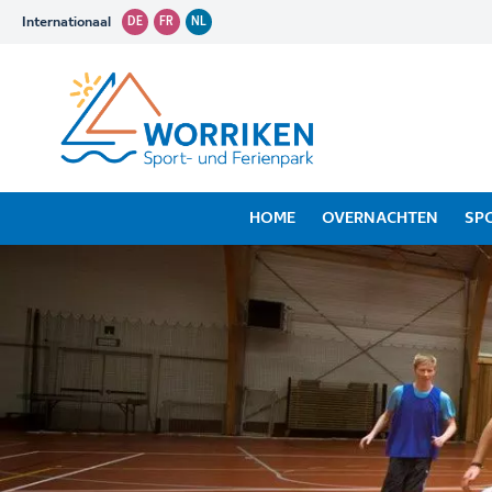
Internationaal
DE
FR
NL
HOME
OVERNACHTEN
SP