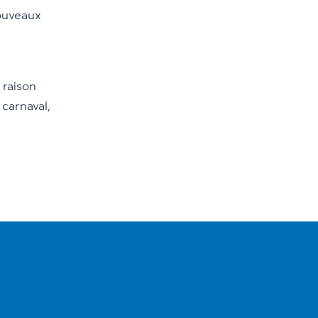
ouveaux
, raison
 carnaval,