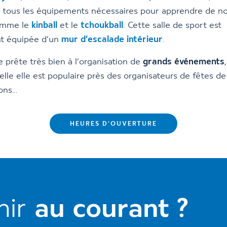
 tous les équipements nécessaires pour apprendre de n
omme le
kinball
et le
tchoukball
. Cette salle de sport est
t équipée d’un
mur d’escalade intérieur
.
se prête très bien à l’organisation de
grands événements
elle elle est populaire près des organisateurs de fêtes de
lons…
HEURES D'OUVERTURE
nir
au courant ?