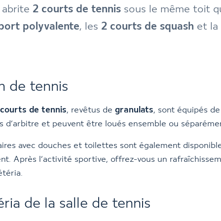
 abrite
2 courts de tennis
sous le même toit q
sport polyvalente
, les
2 courts de squash
et la
n de tennis
courts de tennis
, revêtus de
granulats
, sont équipés de
s d’arbitre et peuvent être loués ensemble ou séparéme
aires avec douches et toilettes sont également disponibl
nt. Après l’activité sportive, offrez-vous un rafraîchisse
étéria.
ria de la salle de tennis