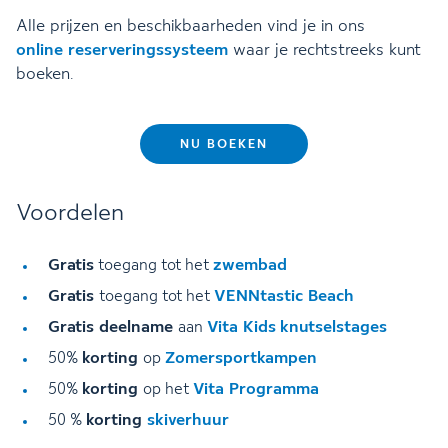
Alle prijzen en beschikbaarheden vind je in ons
online reserveringssysteem
waar je rechtstreeks kunt
boeken.
NU BOEKEN
Voordelen
Gratis
zwembad
toegang tot het
Gratis
VENNtastic Beach
toegang tot het
Gratis deelname
Vita Kids
knutselstages
aan
korting
Zomersportkampen
50%
op
korting
Vita Programma
50%
op het
korting
skiverhuur
50 %