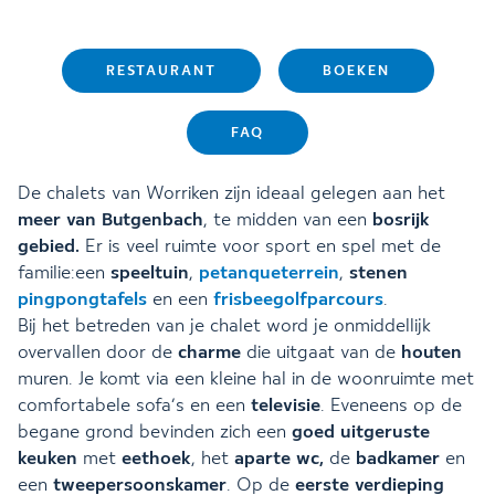
RESTAURANT
BOEKEN
FAQ
De chalets van Worriken zijn ideaal gelegen aan het
meer van Butgenbach
, te midden van een
bosrijk
gebied.
Er is veel ruimte voor sport en spel met de
familie:een
speeltuin
,
petanqueterrein
,
stenen
pingpongtafels
en een
frisbeegolfparcours
.
Bij het betreden van je chalet word je onmiddellijk
overvallen door de
charme
die uitgaat van de
houten
muren. Je komt via een kleine hal in de woonruimte met
comfortabele sofa’s en een
televisie
. Eveneens op de
begane grond bevinden zich een
goed uitgeruste
keuken
met
eethoek
, het
aparte wc,
de
badkamer
en
een
tweepersoonskamer
. Op de
eerste verdieping