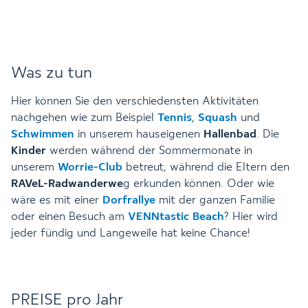
Was zu tun
Hier können Sie den verschiedensten Aktivitäten
nachgehen wie zum Beispiel
Tennis
,
Squash
und
Schwimmen
in unserem hauseigenen
Hallenbad
. Die
Kinder
werden während der Sommermonate in
unserem
Worrie-Club
betreut, während die Eltern den
RAVeL-Radwanderwe
g erkunden können. Oder wie
wäre es mit einer
Dorfrallye
mit der ganzen Familie
oder einen Besuch am
VENNtastic Beach
? Hier wird
jeder fündig und Langeweile hat keine Chance!
PREISE pro Jahr