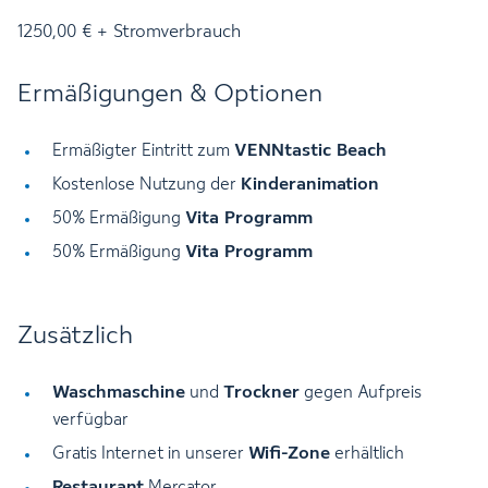
1250,00 € + Stromverbrauch
Ermäßigungen & Optionen
VENNtastic Beach
Ermäßigter Eintritt zum
Kinderanimation
Kostenlose Nutzung der
Vita Programm
50% Ermäßigung
Vita Programm
50% Ermäßigung
Zusätzlich
Waschmaschine
Trockner
und
gegen Aufpreis
verfügbar
Wifi-Zone
Gratis Internet in unserer
erhältlich
Restaurant
Mercator