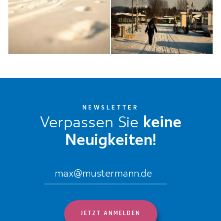
NEWSLETTER
Verpassen Sie
keine
Neuigkeiten!