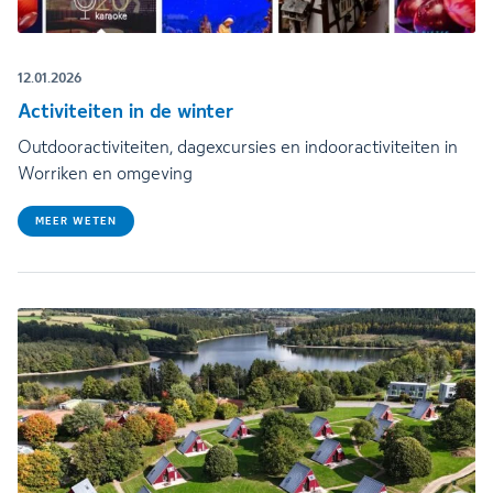
12.01.2026
Activiteiten in de winter
Outdooractiviteiten, dagexcursies en indooractiviteiten in
Worriken en omgeving
MEER WETEN