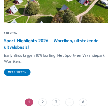
1.01.2026
Sport-Highlights 2026 – Worriken, uitstekende
uitvalsbasis!
Early Birds krijgen 10% korting. Het Sport- en Vakantiepark
Worriken…
MEER WETEN
1
2
3
…
6