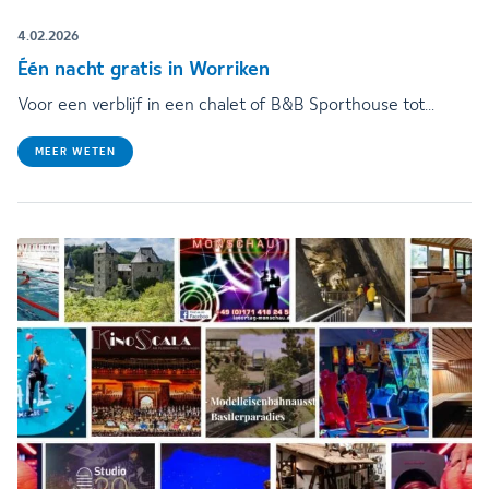
4.02.2026
Één nacht gratis in Worriken
Voor een verblijf in een chalet of B&B Sporthouse tot…
MEER WETEN