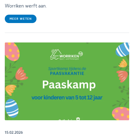
Worriken werft aan.
MEER WETEN
15.02.2026