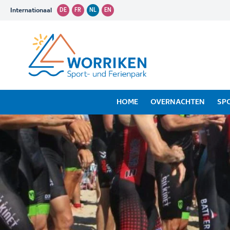
Internationaal
DE
FR
NL
EN
HOME
OVERNACHTEN
SP