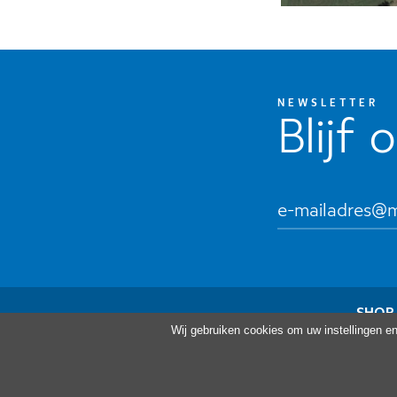
NEWSLETTER
Blijf 
SHOP
Wij gebruiken cookies om uw instellingen e
Bezoe