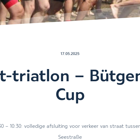
17.05.2025
t-triatlon – Bütg
Cup
0 – 10:30: volledige afsluiting voor verkeer van straat tusse
Seestraße