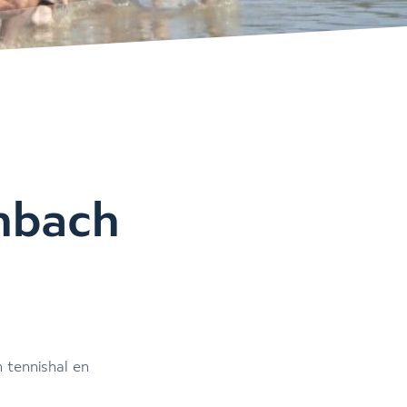
enbach
n tennishal en