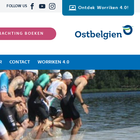
FOLLOW US
Ontdek Worriken 4.0!
NACHTING BOEKEN
R
CONTACT
WORRIKEN 4.0