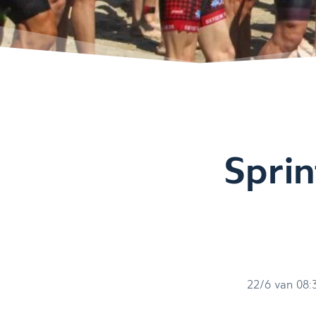
Sprin
22/6 van 08:3