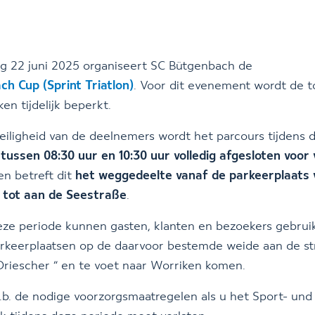
g 22 juni 2025 organiseert SC Bütgenbach de
h Cup (Sprint Triatlon)
. Voor dit evenement wordt de 
en tijdelijk beperkt.
eiligheid van de deelnemers wordt het parcours tijdens 
d
tussen 08:30 uur en 10:30 uur volledig afgesloten voor
en betreft dit
het weggedeelte vanaf de parkeerplaats 
l tot aan de Seestraße
.
eze periode kunnen gasten, klanten en bezoekers gebru
rkeerplaatsen op de daarvoor bestemde weide aan de st
riescher ” en te voet naar Worriken komen.
b. de nodige voorzorgsmaatregelen als u het Sport- und