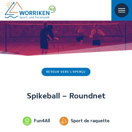
RETOUR VERS L'APERÇU
Spikeball – Roundnet
Fun4All
Sport de raquette