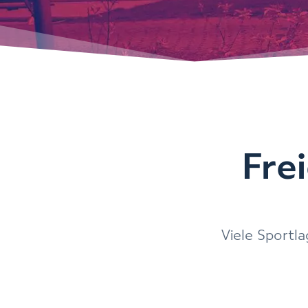
Fre
Viele Sportla