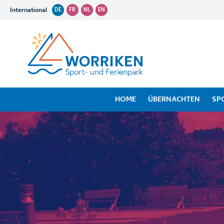
International
DE
FR
NL
EN
HOME
ÜBERNACHTEN
SP