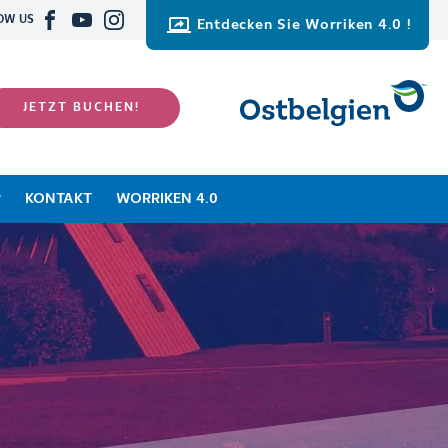
OW US
Entdecken Sie Worriken 4.0 !
JETZT BUCHEN!
R
KONTAKT
WORRIKEN 4.0