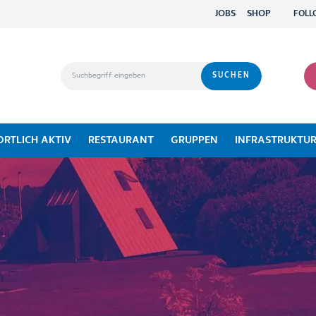
JOBS
SHOP
FOLL
ORTLICH AKTIV
RESTAURANT
GRUPPEN
INFRASTRUKTU