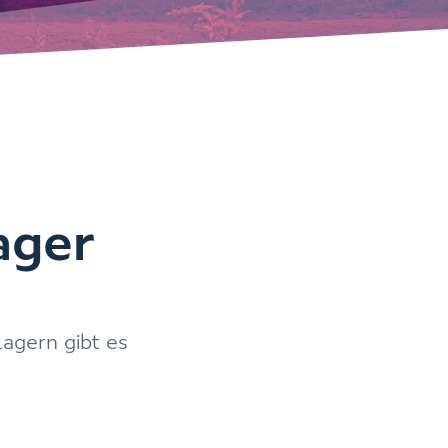
ager
Lagern gibt es