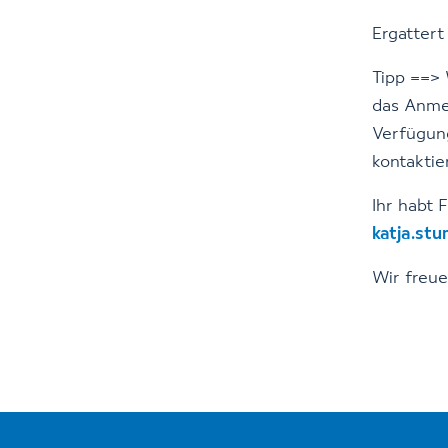
Ergattert
Tipp ==> 
das Anme
Verfügung
kontaktie
Ihr habt 
katja.st
Wir freue