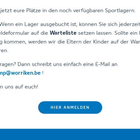
 jetzt eure Plätze in den noch verfügbaren Sportlagern.
Wenn ein Lager ausgebucht ist, können Sie sich jederzei
ldeformular auf die
Warteliste
setzen lassen. Sollte ein 
 kommen, werden wir die Eltern der Kinder auf der War
ren.
Fragen? Dann schreibt uns einfach eine E-Mail an
ump@worriken.be
!
n uns auf euch!
HIER ANMELDEN