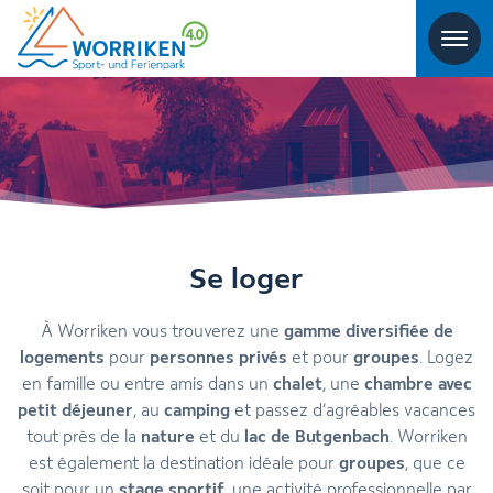
Se loger
À Worriken vous trouverez une
gamme diversifiée de
logements
pour
personnes privés
et pour
groupes
. Logez
en famille ou entre amis dans un
chalet
, une
chambre avec
petit déjeuner
, au
camping
et passez d’agréables vacances
tout près de la
nature
et du
lac de Butgenbach
. Worriken
est également la destination idéale pour
groupes
, que ce
soit pour un
stage sportif
, une activité professionnelle par