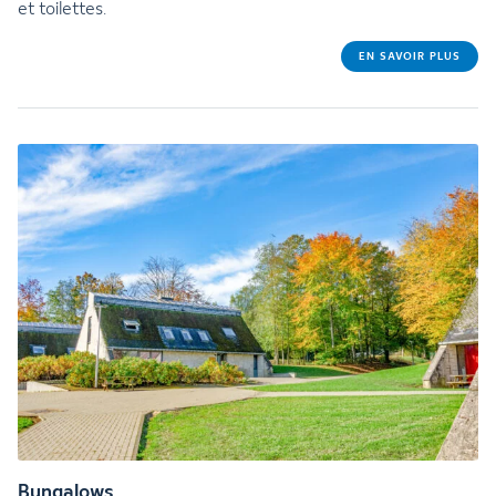
et toilettes.
EN SAVOIR PLUS
Bungalows