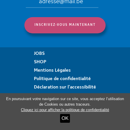
JOBS
SHOP
Mentions Légales
Politique de confidentialité
Déclaration sur l’accessibilité
Formulaire de plainte
En poursuivant votre navigation sur ce site, vous acceptez l’utilisation
de Cookies ou autres traceurs.
Cliquez ici pour afficher la politique de confidentialité
Visitez aussi:
OK
Haus Ternell
ViDo Ostbelgien
Kloster Heidberg