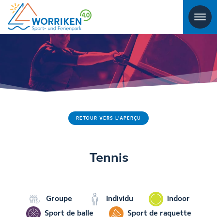
RETOUR VERS L'APERÇU
Tennis
Groupe
Individu
indoor
Sport de balle
Sport de raquette