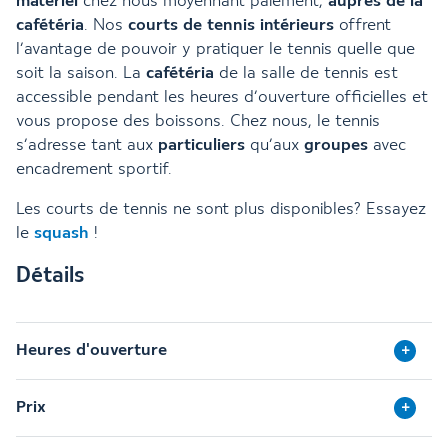
matériel
chez nous moyennant paiement,
auprès de la
cafétéria
. Nos
courts de tennis intérieurs
offrent
l’avantage de pouvoir y pratiquer le tennis quelle que
soit la saison. La
cafétéria
de la salle de tennis est
accessible pendant les heures d’ouverture officielles et
vous propose des boissons. Chez nous, le tennis
s’adresse tant aux
particuliers
qu’aux
groupes
avec
encadrement sportif.
Les courts de tennis ne sont plus disponibles? Essayez
le
squash
!
Détails
Heures d'ouverture
Prix