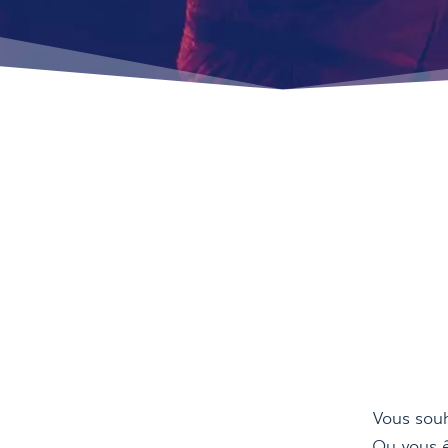
Vous souh
Ou vous ê