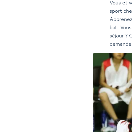
Vous et 
sport ch
Apprenez
ball. Vou
séjour ? 
demande 