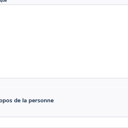
que
opos de la personne