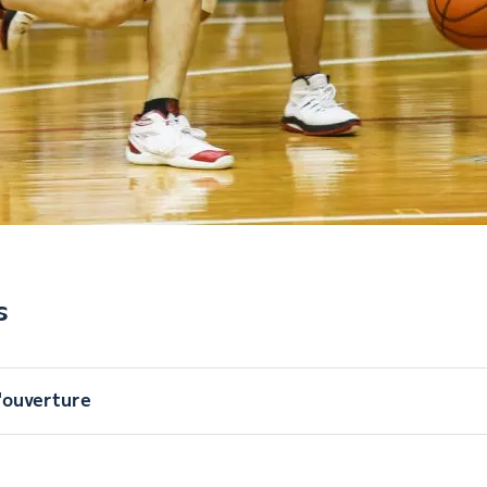
s
'ouverture