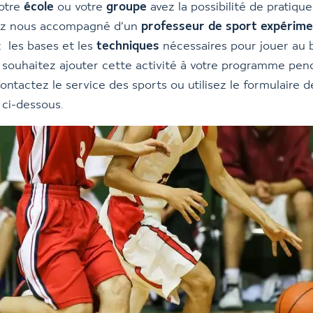
votre
école
ou votre
groupe
avez la possibilité de pratique
ez nous accompagné d’un
professeur de sport expérim
 les bases et les
techniques
nécessaires pour jouer au 
s souhaitez ajouter cette activité à votre programme pen
Contactez le service des sports ou utilisez le formulaire d
ci-dessous.