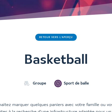
RETOUR VERS L'APERÇU
Basketball
Groupe
Sport de balle
aitez marquer quelques paniers avec votre famille ou vo
tes à la recherche d’une infrastructure adaptée pour un