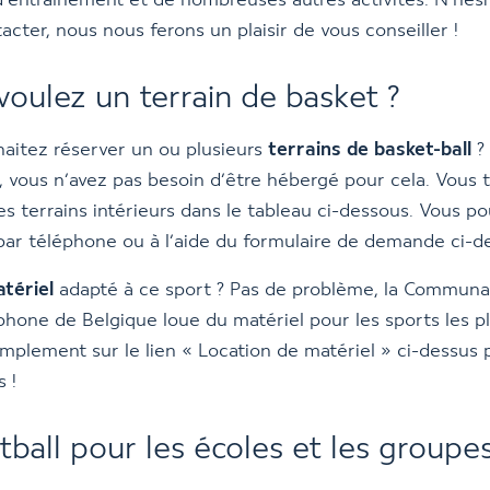
’entraînement et de nombreuses autres activités. N’hési
acter, nous nous ferons un plaisir de vous conseiller !
voulez un terrain de basket ?
aitez réserver un ou plusieurs
terrains de basket-ball
?
 vous n’avez pas besoin d’être hébergé pour cela. Vous 
des terrains intérieurs dans le tableau ci-dessous. Vous p
par téléphone ou à l’aide du formulaire de demande ci-d
tériel
adapté à ce sport ? Pas de problème, la Commun
one de Belgique loue du matériel pour les sports les pl
implement sur le lien « Location de matériel » ci-dessus
s !
tball pour les écoles et les groupe