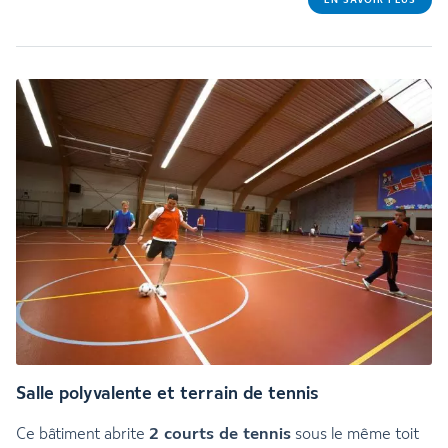
EN SAVOIR PLUS
Salle polyvalente et terrain de tennis
2 courts de tennis
Ce bâtiment abrite
sous le même toit