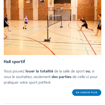
Hall sportif
louer
la totalité
ou
Vous pouvez
de la salle de sport
, si
des
parties
vous le souhaitez, seulement
de celle-ci pour
pratiquer votre sport préféré.
EN SAVOIR PLUS