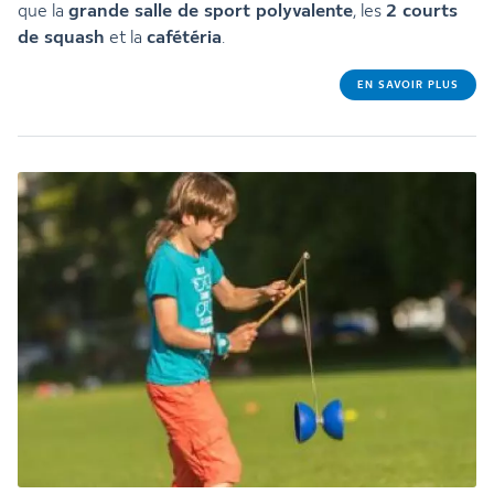
grande salle de sport polyvalente
2 courts
que la
, les
de squash
cafétéria
et la
.
EN SAVOIR PLUS