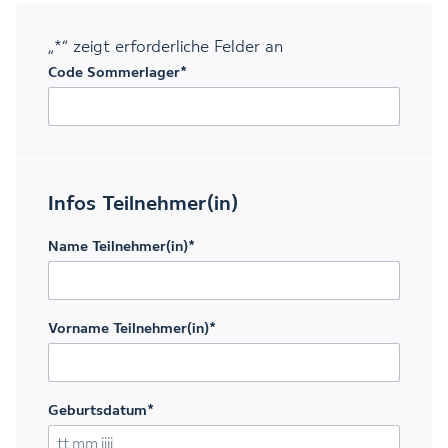
„
*
“ zeigt erforderliche Felder an
Code Sommerlager
*
Infos Teilnehmer(in)
Name Teilnehmer(in)
*
Vorname Teilnehmer(in)
*
Geburtsdatum
*