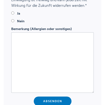
Einwilligung ist freiwillig und kann jederzeit mit
Wirkung für die Zukunft widerrufen werden.
*
Ja
Nein
Bemerkung (Allergien oder sonstiges)