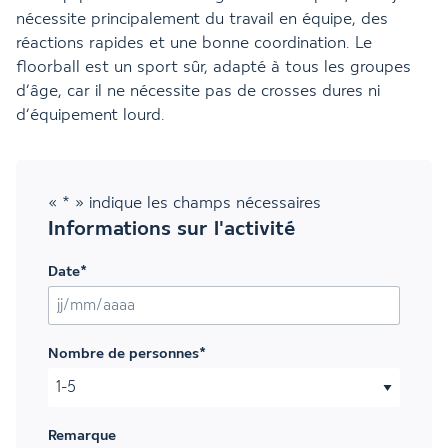
nécessite principalement du travail en équipe, des
réactions rapides et une bonne coordination. Le
floorball est un sport sûr, adapté à tous les groupes
d’âge, car il ne nécessite pas de crosses dures ni
d’équipement lourd.
«
*
» indique les champs nécessaires
Informations sur l'activité
Date
*
JJ slash MM slash AAAA
Nombre de personnes
*
Remarque