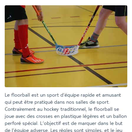
Le floorball est un sport d’équipe rapide et amusant
qui peut être pratiqué dans nos salles de sport.
Contrairement au hockey traditionnel, le floorball se
joue avec des crosses en plastique légères et un ballon
perforé spécial. L’objectif est de marquer dans le but
de l’équipe adverse. Les règles sont simples, et le jeu