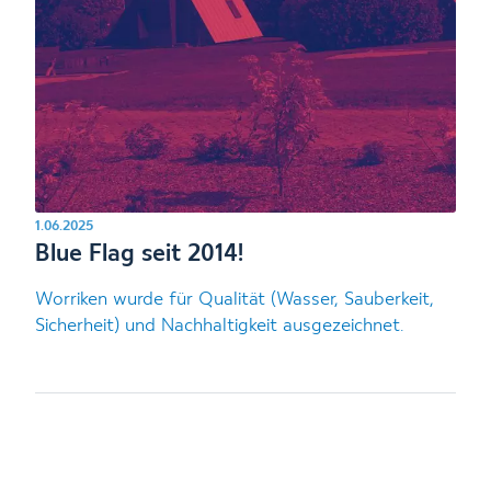
1.06.2025
Blue Flag seit 2014!
Worriken wurde für Qualität (Wasser, Sauberkeit,
Sicherheit) und Nachhaltigkeit ausgezeichnet.