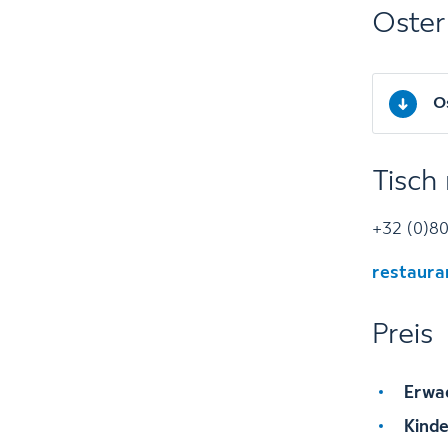
Oster
O
Tisch
+32 (0)80
restaura
Preis
Erwa
Kinde