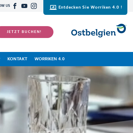
OW US
Entdecken Sie Worriken 4.0 !
JETZT BUCHEN!
R
KONTAKT
WORRIKEN 4.0