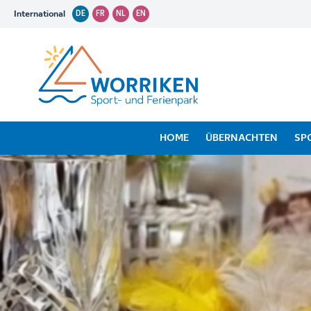
International
DE
FR
NL
EN
HOME
ÜBERNACHTEN
SP