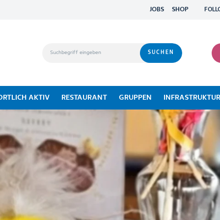
JOBS
SHOP
FOLL
ORTLICH AKTIV
RESTAURANT
GRUPPEN
INFRASTRUKTU