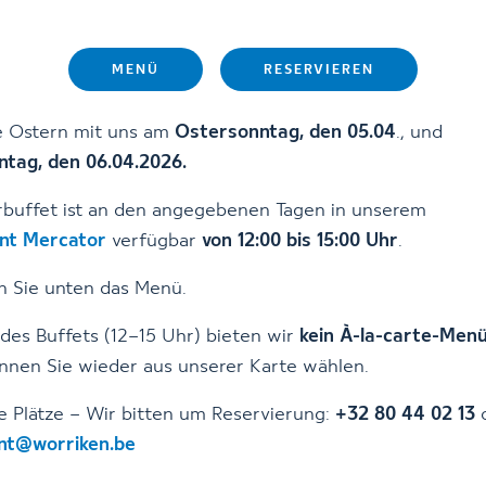
MENÜ
RESERVIEREN
ie Ostern mit uns am
Ostersonntag, den 05.04
., und
tag, den 06.04.2026.
rbuffet ist an den angegebenen Tagen in unserem
nt Mercator
verfügbar
von 12:00 bis 15:00 Uhr
.
n Sie unten das Menü.
es Buffets (12–15 Uhr) bieten wir
kein À-la-carte-Men
nnen Sie wieder aus unserer Karte wählen.
 Plätze – Wir bitten um Reservierung:
+32 80 44 02 13
nt@worriken.be