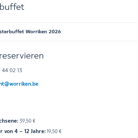
buffet
sterbuffet Worriken 2026
 reservieren
 44 02 13
nt@worriken.be
chsene:
39,50 €
r von 4 – 12 Jahre:
19,50 €