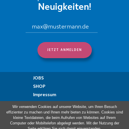
Neuigkeiten!
JOBS
SHOP
Impressum
Datenschutzregelung
Wir verwenden Cookies auf unserer Website, um Ihren Besuch
Erklärung zur Barrierefreiheit
effizienter zu machen und Ihnen mehr bieten zu können. Cookies sind
kleine Textdateien, die beim Aufrufen von Websites auf Ihrem
Beschwerdeformular
Computer oder Mobiltelefon abgelegt werden. Mit der Nutzung der
Seite erklären Sie sich damit einverstanden.