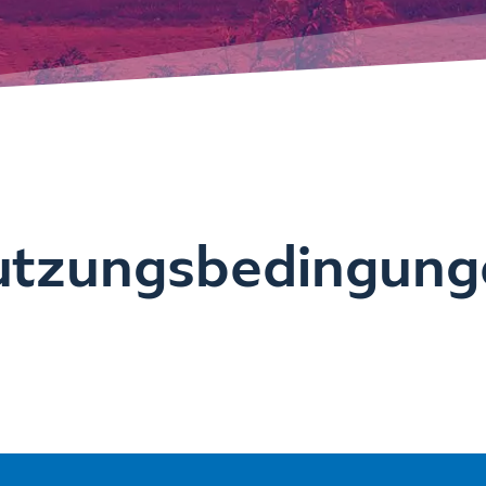
utzungsbedingung