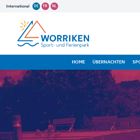
International
DE
FR
NL
HOME
ÜBERNACHTEN
SP