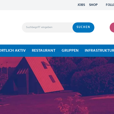
JOBS
SHOP
FOLL
ORTLICH AKTIV
RESTAURANT
GRUPPEN
INFRASTRUKTU