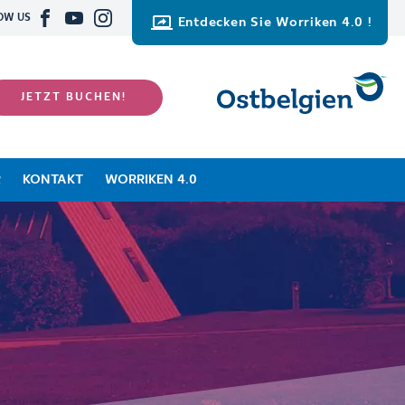
OW US
Entdecken Sie Worriken 4.0 !
JETZT BUCHEN!
R
KONTAKT
WORRIKEN 4.0