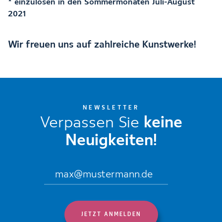
* einzulösen in den Sommermonaten Juli-August
2021
Wir freuen uns auf zahlreiche Kunstwerke!
NEWSLETTER
Verpassen Sie
keine
Neuigkeiten!