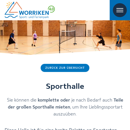
ZURÜCK ZUR ÜBERSICHT
Sporthalle
Sie können die
komplette
oder
je nach Bedarf auch
Teile
der großen Sporthalle mieten
, um Ihre Lieblingssportart
auszuüben.