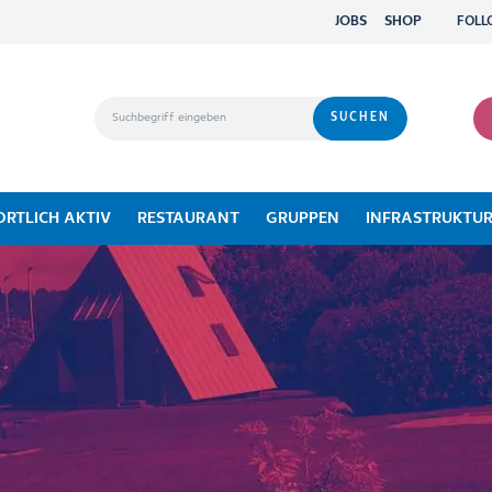
JOBS
SHOP
FOLL
ORTLICH AKTIV
RESTAURANT
GRUPPEN
INFRASTRUKTU