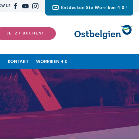
OW US
Entdecken Sie Worriken 4.0 !
JETZT BUCHEN!
R
KONTAKT
WORRIKEN 4.0