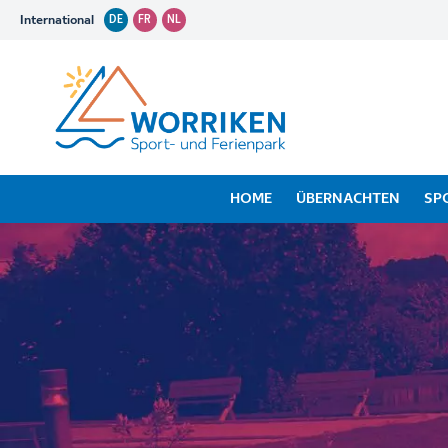
International
DE
FR
NL
HOME
ÜBERNACHTEN
SP