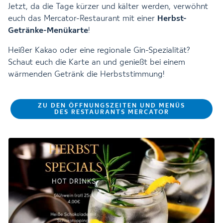
Jetzt, da die Tage kürzer und kälter werden, verwöhnt
euch das Mercator-Restaurant mit einer
Herbst-
Getränke-Menükarte
!
Heißer Kakao oder eine regionale Gin-Spezialität?
Schaut euch die Karte an und genießt bei einem
wärmenden Getränk die Herbststimmung!
ZU DEN ÖFFNUNGSZEITEN UND MENÜS
DES RESTAURANTS MERCATOR