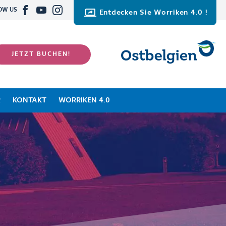
OW US
Entdecken Sie Worriken 4.0 !
JETZT BUCHEN!
R
KONTAKT
WORRIKEN 4.0