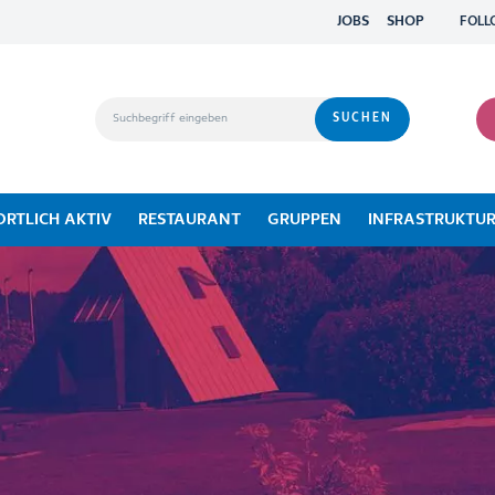
JOBS
SHOP
FOLL
ORTLICH AKTIV
RESTAURANT
GRUPPEN
INFRASTRUKTU