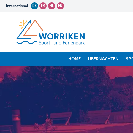
International
DE
FR
NL
EN
HOME
ÜBERNACHTEN
SP